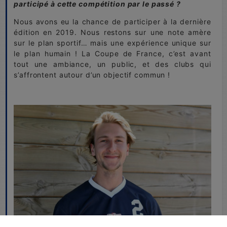
participé à cette compétition par le passé ?
Nous avons eu la chance de participer à la dernière
édition en 2019. Nous restons sur une note amère
sur le plan sportif… mais une expérience unique sur
le plan humain ! La Coupe de France, c’est avant
tout une ambiance, un public, et des clubs qui
s’affrontent autour d’un objectif commun !