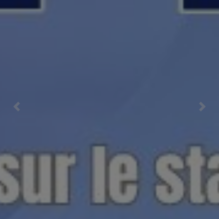
Previous
Nex