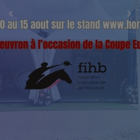
Previous
Nex