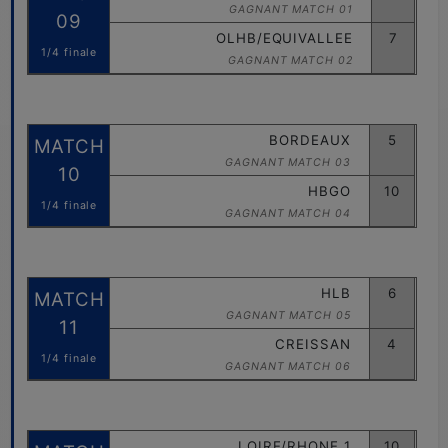
GAGNANT MATCH 01
09
OLHB/EQUIVALLEE
7
1/4 finale
GAGNANT MATCH 02
BORDEAUX
5
MATCH
GAGNANT MATCH 03
10
HBGO
10
1/4 finale
GAGNANT MATCH 04
HLB
6
MATCH
GAGNANT MATCH 05
11
CREISSAN
4
1/4 finale
GAGNANT MATCH 06
LOIRE/RHONE 1
10