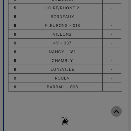
5
LOIRE/RHONE 2
-
5
BORDEAUX
-
9
FLEURONS - 018
-
9
VILLONS
-
9
4V - 037
-
9
NANCY - 181
-
9
CHAMBLY
-
9
LUNEVILLE
-
9
ROUEN
-
9
BARRAIL - 098
-