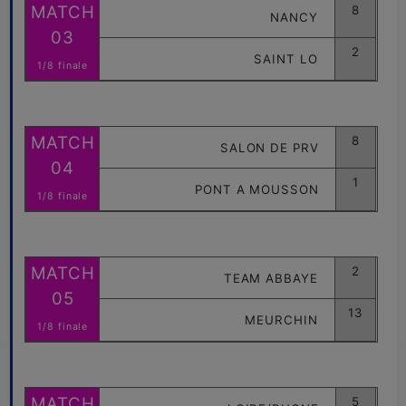
MATCH
8
NANCY
03
2
SAINT LO
1/8 finale
MATCH
8
SALON DE PRV
04
1
PONT A MOUSSON
1/8 finale
MATCH
2
TEAM ABBAYE
05
13
MEURCHIN
1/8 finale
MATCH
5