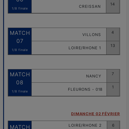
14
CREISSAN
1/8 finale
MATCH
4
VILLONS
07
13
LOIRE/RHONE 1
1/8 finale
MATCH
7
NANCY
08
1
FLEURONS - 018
1/8 finale
DIMANCHE 02 FÉVRIER
LOIRE/RHONE 2
6
MATCH