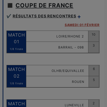
◼️
COUPE DE FRANCE
✔️
RÉSULTATS DES RENCONTRES
SAMEDI 01 FÉVRIER
MATCH
10
LOIRE/RHONE 2
01
3
BARRAIL - 098
1/8 finale
MATCH
6
OLHB/EQUIVALLEE
02
5
ROUEN
1/8 finale
MATCH
2
LUNEVILLE