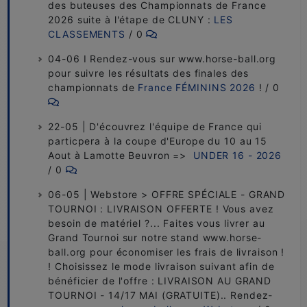
des buteuses des Championnats de France
2026 suite à l'étape de CLUNY :
LES
CLASSEMENTS
/ 0
04-06 I Rendez-vous sur www.horse-ball.org
pour suivre les résultats des finales des
championnats de
France FÉMININS 2026
! / 0
22-05 | D'écouvrez l'équipe de France qui
particpera à la coupe d'Europe du 10 au 15
Aout à Lamotte Beuvron =>
UNDER 16 - 2026
/ 0
06-05 | Webstore > OFFRE SPÉCIALE - GRAND
TOURNOI : LIVRAISON OFFERTE ! Vous avez
besoin de matériel ?... Faites vous livrer au
Grand Tournoi sur notre stand www.horse-
ball.org pour économiser les frais de livraison !
! Choisissez le mode livraison suivant afin de
bénéficier de l'offre : LIVRAISON AU GRAND
TOURNOI - 14/17 MAI (GRATUITE).. Rendez-