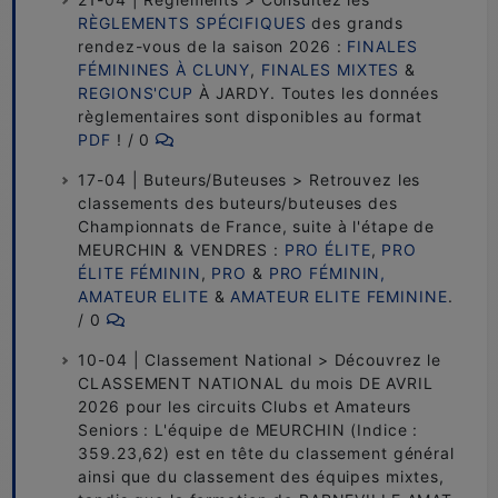
RÈGLEMENTS SPÉCIFIQUES
des grands
rendez-vous de la saison 2026 :
FINALES
FÉMININES À CLUNY
,
FINALES MIXTES
&
REGIONS'CUP
À JARDY. Toutes les données
règlementaires sont disponibles au format
PDF
! / 0
17-04 | Buteurs/Buteuses > Retrouvez les
classements des buteurs/buteuses des
Championnats de France, suite à l'étape de
MEURCHIN & VENDRES :
PRO ÉLITE
,
PRO
ÉLITE FÉMININ
,
PRO
&
PRO FÉMININ,
AMATEUR ELITE
&
AMATEUR ELITE FEMININE
.
/ 0
10-04 | Classement National > Découvrez le
CLASSEMENT NATIONAL du mois DE AVRIL
2026 pour les circuits Clubs et Amateurs
Seniors : L'équipe de MEURCHIN (Indice :
359.23,62) est en tête du classement général
ainsi que du classement des équipes mixtes,