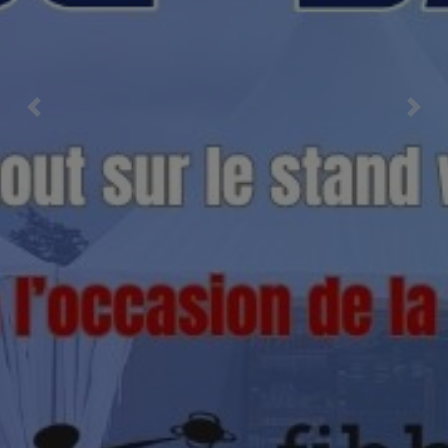
Previous
Nex