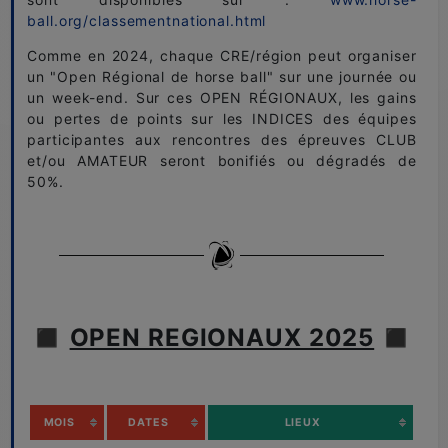
ball.org/classementnational.html
Comme en 2024, chaque CRE/région peut organiser
un "Open Régional de horse ball" sur une journée ou
un week-end. Sur ces OPEN RÉGIONAUX, les gains
ou pertes de points sur les INDICES des équipes
participantes aux rencontres des épreuves CLUB
et/ou AMATEUR seront bonifiés ou dégradés de
50%.
◼️
OPEN REGIONAUX 2025
◼️
MOIS
DATES
LIEUX