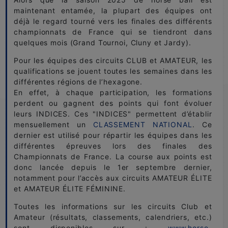
maintenant entamée, la plupart des équipes ont
déjà le regard tourné vers les finales des différents
championnats de France qui se tiendront dans
quelques mois (Grand Tournoi, Cluny et Jardy).
Pour les équipes des circuits CLUB et AMATEUR, les
qualifications se jouent toutes les semaines dans les
différentes régions de l’hexagone.
En effet, à chaque participation, les formations
perdent ou gagnent des points qui font évoluer
leurs INDICES. Ces "INDICES" permettent d’établir
mensuellement un
CLASSEMENT NATIONAL
. Ce
dernier est utilisé pour répartir les équipes dans les
différentes épreuves lors des finales des
Championnats de France. La course aux points est
donc lancée depuis le 1er septembre dernier,
notamment pour l’accès aux circuits AMATEUR ÉLITE
et AMATEUR ÉLITE FÉMININE.
Toutes les informations sur les circuits Club et
Amateur (résultats, classements, calendriers, etc.)
sont disponibles sur :
www.horse-