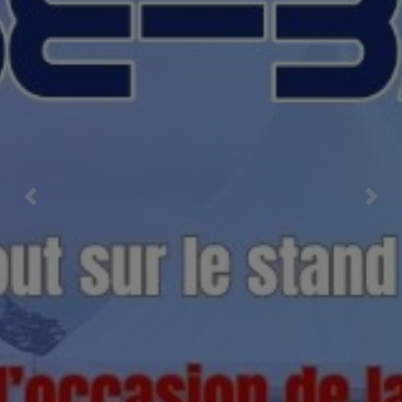
Previous
Nex