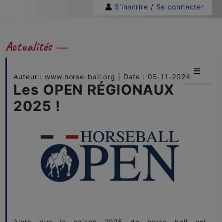
S'inscrire
/
Se connecter
Actualités
Auteur : www.horse-ball.org | Date : 05-11-2024
Les OPEN RÉGIONAUX
2025 !
Alors que la saison 2025 de horse ball est