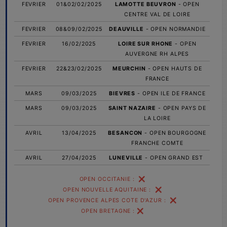
FEVRIER
01&02/02/2025
LAMOTTE BEUVRON
- OPEN
CENTRE VAL DE LOIRE
FEVRIER
08&09/02/2025
DEAUVILLE
- OPEN NORMANDIE
FEVRIER
16/02/2025
LOIRE SUR RHONE
- OPEN
AUVERGNE RH ALPES
FEVRIER
22&23/02/2025
MEURCHIN
- OPEN HAUTS DE
FRANCE
MARS
09/03/2025
BIEVRES
- OPEN ILE DE FRANCE
MARS
09/03/2025
SAINT NAZAIRE
- OPEN PAYS DE
LA LOIRE
AVRIL
13/04/2025
BESANCON
- OPEN BOURGOGNE
FRANCHE COMTE
AVRIL
27/04/2025
LUNEVILLE
- OPEN GRAND EST
OPEN OCCITANIE : ❌
OPEN NOUVELLE AQUITAINE : ❌
OPEN PROVENCE ALPES COTE D'AZUR : ❌
OPEN BRETAGNE : ❌