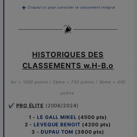
Cliquez ici pour consulter le classement intégral
HISTORIQUES DES
CLASSEMENTS w.H-B.o
1er = 1000 points / 2ème = 700 points / 3ème = 400
points
✔️
PRO ÉLITE
(2006/2024)
1 -
LE GALL
MIKEL
(4500 pts)
2 -
LEVEQUE BENOIT
(4200 pts)
3 -
DUPAU TOM
(3800 pts)