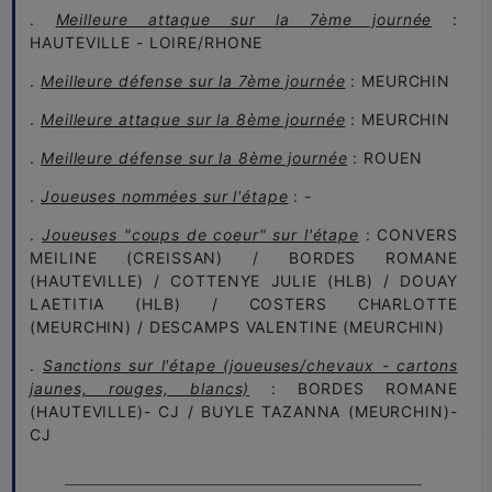
.
Meilleure attaque sur la 7ème journée
:
HAUTEVILLE - LOIRE/RHONE
.
Meilleure défense sur la 7ème journée
: MEURCHIN
.
Meilleure attaque sur la 8ème journée
: MEURCHIN
.
Meilleure défense sur la 8ème journée
: ROUEN
.
Joueuses nommées sur l'étape
: -
.
Joueuses "coups de coeur" sur l'étape
: CONVERS
MEILINE (CREISSAN) / BORDES ROMANE
(HAUTEVILLE) / COTTENYE JULIE (HLB) / DOUAY
LAETITIA (HLB) / COSTERS CHARLOTTE
(MEURCHIN) / DESCAMPS VALENTINE (MEURCHIN)
.
Sanctions sur l'étape
(joueuses/chevaux - cartons
jaunes, rouges, blancs)
: BORDES ROMANE
(HAUTEVILLE)- CJ / BUYLE TAZANNA (MEURCHIN)-
CJ