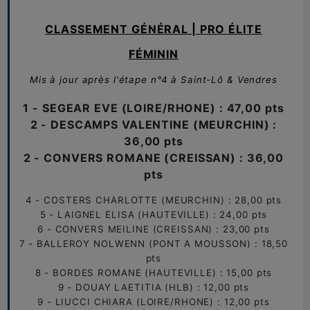
CLASSEMENT GÉNÉRAL | PRO ÉLITE
F
ÉMININ
M
is à jour après l'étape n°4
à Saint-Lô & Vendres
1 - SEGEAR EVE (LOIRE/RHONE) : 47,00 pts
2 - DESCAMPS VALENTINE (MEURCHIN) :
36,00 pts
2 - CONVERS ROMANE (CREISSAN) : 36,00
pts
4 - COSTERS CHARLOTTE (MEURCHIN) : 28,00 pts
5 - LAIGNEL ELISA (HAUTEVILLE) : 24,00 pts
6 - CONVERS MEILINE (CREISSAN) : 23,00 pts
7 - BALLEROY NOLWENN (PONT A MOUSSON) : 18,50
pts
8 - BORDES ROMANE (HAUTEVILLE) : 15,00 pts
9 - DOUAY LAETITIA (HLB) : 12,00 pts
9 - LIUCCI CHIARA (LOIRE/RHONE) : 12,00 pts