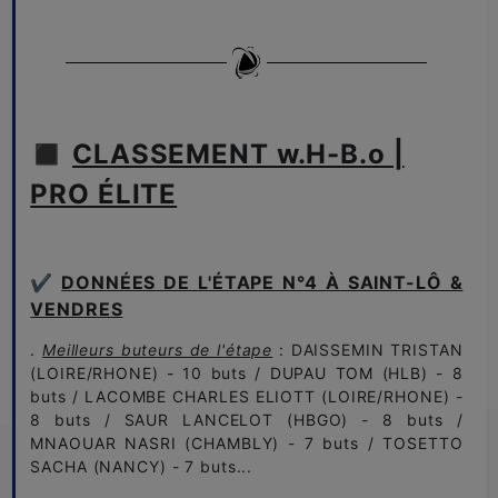
◼️
CLASSEMENT w.H-B.o |
PRO ÉLITE
✔️
DONNÉES DE L'ÉTAPE N°4 À SAINT-LÔ &
VENDRES
.
Meilleurs buteurs de l'étape
: DAISSEMIN TRISTAN
(LOIRE/RHONE) - 10 buts / DUPAU TOM (HLB) - 8
buts / LACOMBE CHARLES ELIOTT (LOIRE/RHONE) -
8 buts / SAUR LANCELOT (HBGO) - 8 buts /
MNAOUAR NASRI (CHAMBLY) - 7 buts / TOSETTO
SACHA (NANCY) - 7 buts...