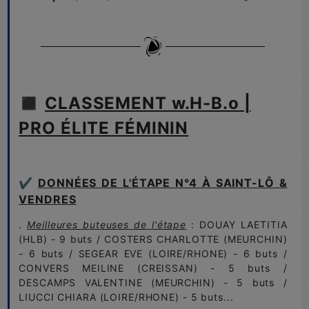
◼️
CLASSEMENT w.H-B.o |
PRO ÉLITE FÉMININ
✔️
DONNÉES DE L'ÉTAPE N°4 À SAINT-LÔ &
VENDRES
.
Meilleures buteuses de l'étape
: DOUAY LAETITIA
(HLB) - 9 buts / COSTERS CHARLOTTE (MEURCHIN)
- 6 buts / SEGEAR EVE (LOIRE/RHONE) - 6 buts /
CONVERS MEILINE (CREISSAN) - 5 buts /
DESCAMPS VALENTINE (MEURCHIN) - 5 buts /
LIUCCI CHIARA (LOIRE/RHONE) - 5 buts...