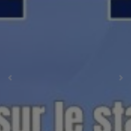
Previous
Nex