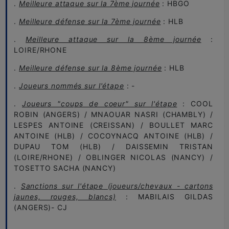
.
Meilleure attaque sur la 7ème journée
: HBGO
.
Meilleure défense sur la 7ème journée
: HLB
.
Meilleure attaque sur la 8ème journée
:
LOIRE/RHONE
.
Meilleure défense sur la 8ème journée
: HLB
.
Joueurs nommés sur l'étape
: -
.
Joueurs "coups de coeur" sur l'étape
: COOL
ROBIN (ANGERS) / MNAOUAR NASRI (CHAMBLY) /
LESPES ANTOINE (CREISSAN) / BOULLET MARC
ANTOINE (HLB) / COCOYNACQ ANTOINE (HLB) /
DUPAU TOM (HLB) / DAISSEMIN TRISTAN
(LOIRE/RHONE) / OBLINGER NICOLAS (NANCY) /
TOSETTO SACHA (NANCY)
.
Sanctions sur l'étape
(joueurs/chevaux - cartons
jaunes, rouges, blancs)
: MABILAIS GILDAS
(ANGERS)- CJ