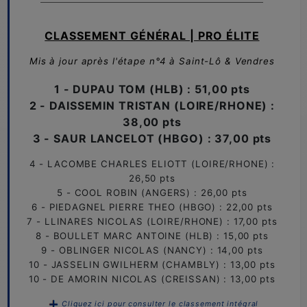
CLASSEMENT GÉNÉRAL | PRO ÉLITE
Mis à jour après l'étape
n°
4
à Saint-Lô & Vendres
1 - DUPAU TOM (HLB) : 51,00 pts
2 - DAISSEMIN TRISTAN (LOIRE/RHONE) :
38,00 pts
3 - SAUR LANCELOT (HBGO) : 37,00 pts
4 - LACOMBE CHARLES ELIOTT (LOIRE/RHONE) :
26,50 pts
5 - COOL ROBIN (ANGERS) : 26,00 pts
6 - PIEDAGNEL PIERRE THEO (HBGO) : 22,00 pts
7 - LLINARES NICOLAS (LOIRE/RHONE) : 17,00 pts
8 - BOULLET MARC ANTOINE (HLB) : 15,00 pts
9 - OBLINGER NICOLAS (NANCY) : 14,00 pts
10 - JASSELIN GWILHERM (CHAMBLY) : 13,00 pts
10 - DE AMORIN NICOLAS (CREISSAN) : 13,00 pts
Cliquez ici pour consulter le classement intégral