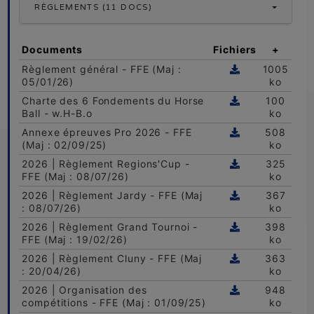
RÈGLEMENTS (11 DOCS)
Documents
Fichiers
+
Règlement général - FFE (Maj :
1005
05/01/26)
ko
Charte des 6 Fondements du Horse
100
Ball - w.H-B.o
ko
Annexe épreuves Pro 2026 - FFE
508
(Maj : 02/09/25)
ko
2026 | Règlement Regions'Cup -
325
FFE (Maj : 08/07/26)
ko
2026 | Règlement Jardy - FFE (Maj
367
: 08/07/26)
ko
2026 | Règlement Grand Tournoi -
398
FFE (Maj : 19/02/26)
ko
2026 | Règlement Cluny - FFE (Maj
363
: 20/04/26)
ko
2026 | Organisation des
948
compétitions - FFE (Maj : 01/09/25)
ko