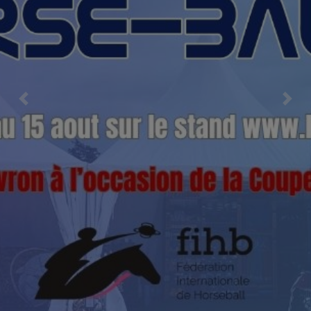
Previous
Nex