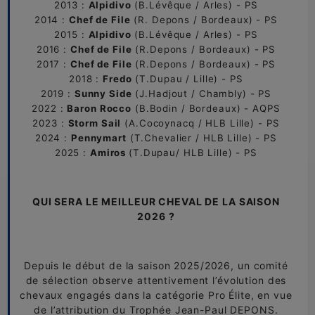
2013 :
Alpidivo
(B.Lévêque / Arles) - PS
2014 :
Chef de File
(R. Depons / Bordeaux) - PS
2015 :
Alpidivo
(B.Lévêque / Arles) - PS
2016 :
Chef de File
(R.Depons / Bordeaux) - PS
2017 :
Chef de File
(R.Depons / Bordeaux) - PS
2018 :
Fredo
(T.Dupau / Lille) - PS
2019 :
Sunny Side
(J.Hadjout / Chambly) - PS
2022 :
Baron Rocco
(B.Bodin / Bordeaux) - AQPS
2023 :
Storm Sail
(A.Cocoynacq / HLB Lille) - PS
2024 :
Pennymart
(T.Chevalier / HLB Lille) - PS
2025 :
Amiros
(T.Dupau/ HLB Lille) - PS
QUI SERA LE MEILLEUR CHEVAL DE LA SAISON
2026 ?
Depuis le début de la saison 2025/2026, un comité
de sélection observe attentivement l’évolution des
chevaux engagés dans la catégorie Pro Élite, en vue
de l’attribution du Trophée Jean-Paul DEPONS.