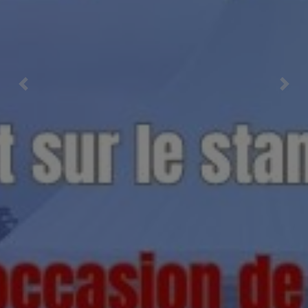
Previous
Nex