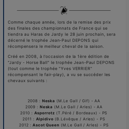
Comme chaque année, lors de la remise des prix
des finales des championnats de France qui se
tiendra au Haras de Jardy le 28 juin prochain, sera
décerné le trophée Jean-Paul DEPONS qui
récompensera le meilleur cheval de la saison.
Créé en 2008, à l’occasion de la 1ère édition de
"Jardy - Horse Ball" le trophée Jean-Paul DEPONS
(tout comme le trophée "Yves VERRIER"
récompensant le fair-play), a vu se succéder les
chevaux suivants :
2008 :
Neska
(M.Le Gall / Gif) - AA
2009 :
Neska
(M.Le Gall / Arles) - AA
2010 :
Asporrotz
(T.Péré / Bordeaux) - PS
2011 :
Alpidivo
(B.Lévêque / Arles) - PS
2012 :
Ascot Queen
(M.Le Gall / Arles) - PS