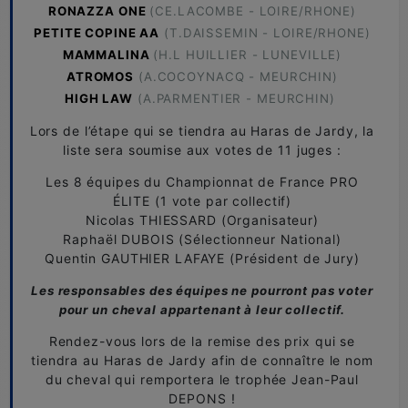
RONAZZA ONE
(CE.LACOMBE - LOIRE/RHONE)
PETITE COPINE AA
(T.DAISSEMIN - LOIRE/RHONE)
MAMMALINA
(H.L HUILLIER - LUNEVILLE)
ATROMOS
(A.COCOYNACQ - MEURCHIN)
HIGH LAW
(A.PARMENTIER - MEURCHIN)
Lors de l’étape qui se tiendra au Haras de Jardy, la
liste sera soumise aux votes de 11 juges :
Les 8 équipes du Championnat de France PRO
ÉLITE (1 vote par collectif)
Nicolas THIESSARD (Organisateur)
Raphaël DUBOIS (Sélectionneur National)
Quentin GAUTHIER LAFAYE (Président de Jury)
Les responsables des équipes ne pourront pas voter
pour un cheval appartenant à leur collectif.
Rendez-vous lors de la remise des prix qui se
tiendra au Haras de Jardy afin de connaître le nom
du cheval qui remportera le trophée Jean-Paul
DEPONS !