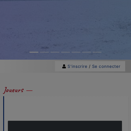
S'inscrire
/
Se connecter
Joueurs