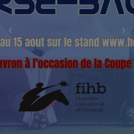
Previous
Nex