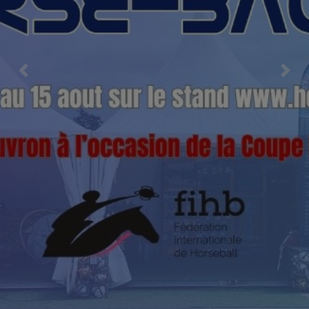
Previous
Nex