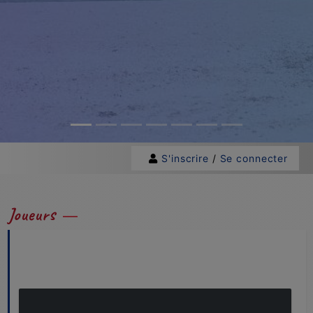
S'inscrire
/
Se connecter
Joueurs