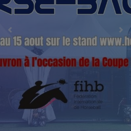
Previous
Nex