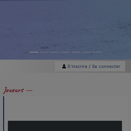
S'inscrire
/
Se connecter
Joueurs