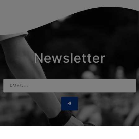
Newsletter
Adresse