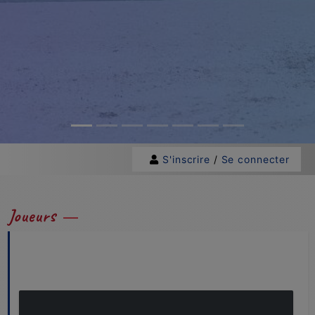
S'inscrire
/
Se connecter
Joueurs