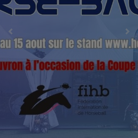
Previous
Nex