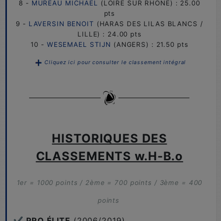
8 -
MUREAU MICHAEL
(LOIRE SUR RHONE) : 25.00
pts
9 -
LAVERSIN BENOIT
(HARAS DES LILAS BLANCS /
LILLE) : 24.00 pts
10 -
WESEMAEL STIJN
(ANGERS) : 21.50 pts
Cliquez ici pour consulter le classement intégral
HISTORIQUES DES
CLASSEMENTS w.H-B.o
1er = 1000 points / 2ème = 700 points / 3ème = 400
points
✔️
PRO ÉLITE
(2006/2019)