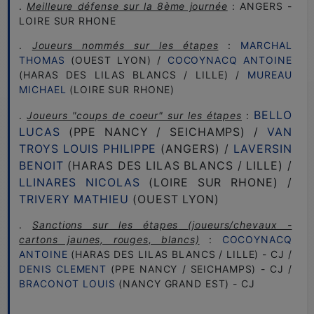
.
Meilleure défense sur la 8ème journée
: ANGERS -
LOIRE SUR RHONE
.
Joueurs nommés sur les étapes
:
MARCHAL
THOMAS
(OUEST LYON) /
COCOYNACQ ANTOINE
(HARAS DES LILAS BLANCS / LILLE) /
MUREAU
MICHAEL
(LOIRE SUR RHONE)
BELLO
.
Joueurs "coups de coeur" sur les étapes
:
LUCAS
(PPE NANCY / SEICHAMPS) /
VAN
TROYS LOUIS PHILIPPE
(ANGERS) /
LAVERSIN
BENOIT
(HARAS DES LILAS BLANCS / LILLE) /
LLINARES NICOLAS
(LOIRE SUR RHONE) /
TRIVERY MATHIEU
(OUEST LYON)
.
Sanctions sur les étapes
(joueurs/chevaux -
cartons jaunes, rouges, blancs)
:
COCOYNACQ
ANTOINE
(HARAS DES LILAS BLANCS / LILLE) - CJ /
DENIS CLEMENT
(PPE NANCY / SEICHAMPS) - CJ /
BRACONOT LOUIS
(NANCY GRAND EST) - CJ