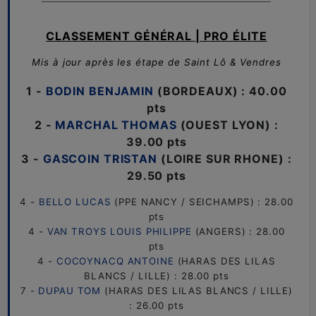
CLASSEMENT GÉNÉRAL | PRO ÉLITE
Mis à jour après les étape de Saint Lô & Vendres
1 -
BODIN BENJAMIN
(BORDEAUX) : 40.00
pts
2 -
MARCHAL THOMAS
(OUEST LYON) :
39.00 pts
3 -
GASCOIN TRISTAN
(LOIRE SUR RHONE) :
29.50 pts
4 -
BELLO LUCAS
(PPE NANCY / SEICHAMPS) : 28.00
pts
4 -
VAN TROYS LOUIS PHILIPPE
(ANGERS) : 28.00
pts
4 -
COCOYNACQ ANTOINE
(HARAS DES LILAS
BLANCS / LILLE) : 28.00 pts
7 -
DUPAU TOM
(HARAS DES LILAS BLANCS / LILLE)
: 26.00 pts