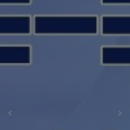
Previous
Nex