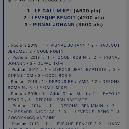
1 -
LE GALL
MIKEL
(4500 pts)
2 -
LEVEQUE BENOIT
(4200 pts)
3 -
PIGNAL JOHANN
(3500 pts)
. Podium 2019 : 1 -
PIGNAL JOHANN
/ 2 -
HADJOUT
JEROME
/ 3 -
COOL ROBIN
. Podium 2018 : 1 -
COOL ROBIN
/ 2 -
PIGNAL
JOHANN
/ 3 -
DUPAU TOM
. Podium 2017 : 1 -
DEPONS JEAN BAPTISTE
/ 2 -
DUPAU TOM
/ 3 -
COOL ROBIN
. Podium 2016 : 1 -
DEPONS BENJAMIN
/ 2 -
DEPONS
ROMAIN
/ 3 -
LE GALL MIKEL
. Podium 2015 : 1 -
Adria Crous Marti
/ 2 -
LEVEQUE
BENOIT
/ 3 -
DEPONS JEAN BAPTISTE
. Podium 2014 : 1 -
DEPONS BENJAMIN
/ 2 -
THIESSARD NICOLAS
/ 3 -
LEVEQUE BENOIT
&
COCOYNACQ ANTOINE
. Podium 2013 : 1 -
LEVEQUE BENOIT
/ 2 -
HABY