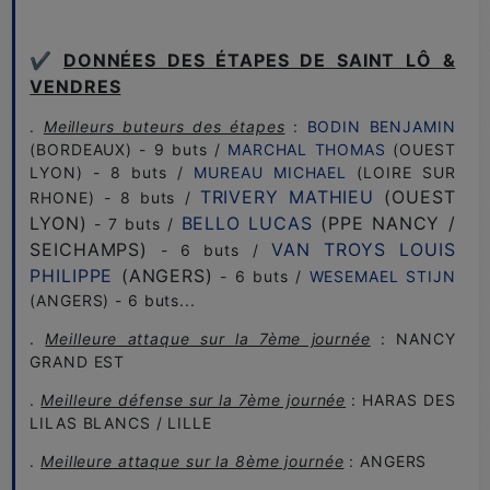
✔️
DONNÉES DES ÉTAPES DE SAINT LÔ &
VENDRES
.
Meilleurs buteurs des étapes
:
BODIN BENJAMIN
(BORDEAUX) - 9 buts /
MARCHAL THOMAS
(OUEST
LYON) - 8 buts /
MUREAU MICHAEL
(LOIRE SUR
TRIVERY MATHIEU
(OUEST
RHONE) - 8 buts /
LYON)
BELLO LUCAS
(PPE NANCY /
- 7 buts /
SEICHAMPS)
VAN TROYS LOUIS
- 6 buts /
PHILIPPE
(ANGERS)
- 6 buts /
WESEMAEL STIJN
(ANGERS) - 6 buts...
.
Meilleure attaque sur la 7ème journée
: NANCY
GRAND EST
.
Meilleure défense sur la 7ème journée
: HARAS DES
LILAS BLANCS / LILLE
.
Meilleure attaque sur la 8ème journée
: ANGERS