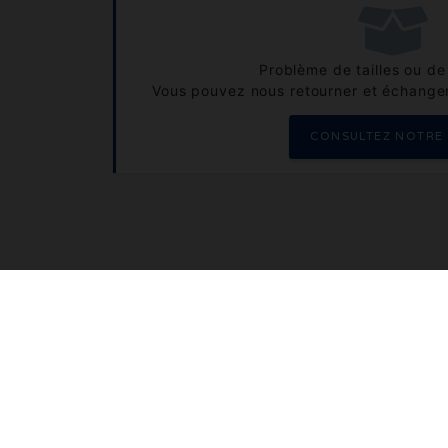
Problème de tailles ou de 
Vous pouvez nous retourner et échanger
CONSULTEZ NOTRE