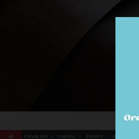
CAVALIER
CHEVAL
EQUIPE
ARBITRE