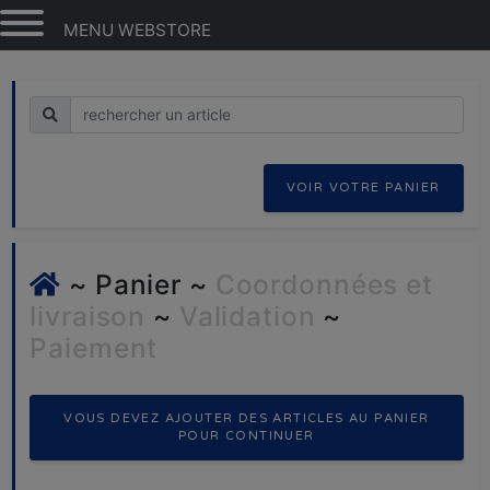
MENU WEBSTORE
Recherche
VOIR VOTRE PANIER
~ Panier ~
Coordonnées et
livraison
~
Validation
~
Paiement
VOUS DEVEZ AJOUTER DES ARTICLES AU PANIER
POUR CONTINUER