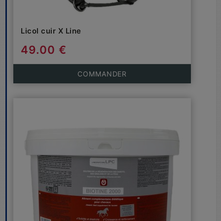
Licol cuir X Line
49.00 €
COMMANDER