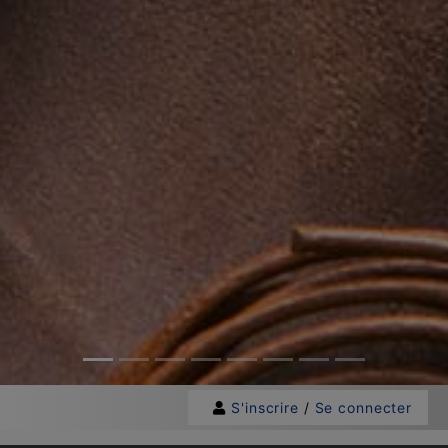
S'inscrire
/
Se connecter