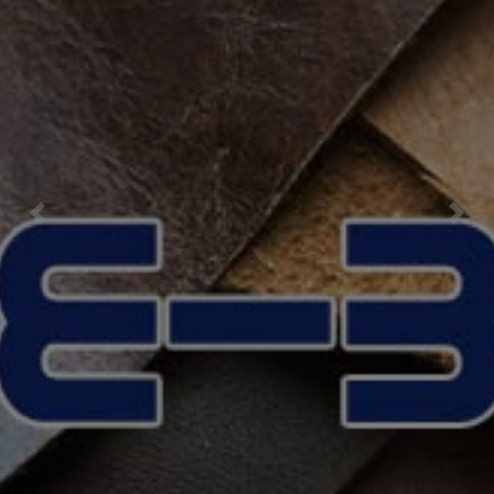
Previous
Nex