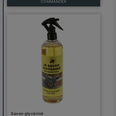
COMMANDER
Savon glycériné