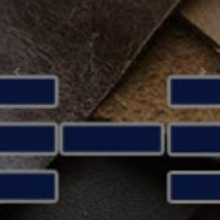
Previous
Nex