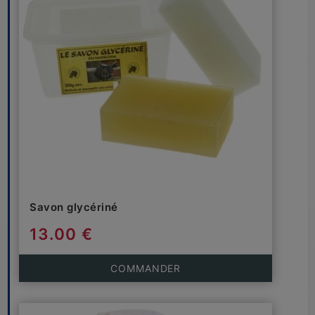
Savon glycériné
13.00 €
COMMANDER