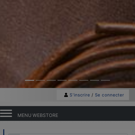
S'inscrire
/
Se connecter
MENU WEBSTORE