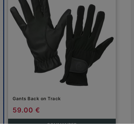
Gants Back on Track
59.00 €
COMMANDER