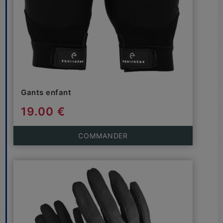
Gants enfant
19.00 €
COMMANDER