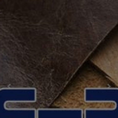
Previous
Nex