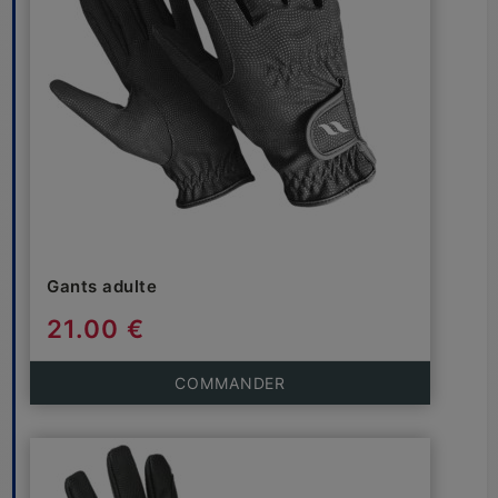
Gants adulte
21.00 €
COMMANDER