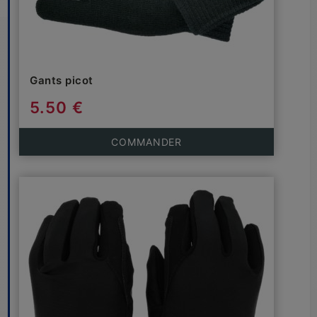
Gants picot
5.50 €
COMMANDER