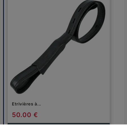
Etrivières à...
50.00 €