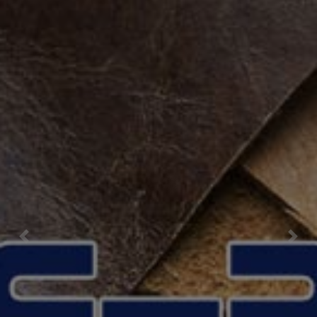
Previous
Nex