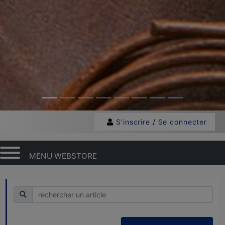
S'inscrire
/
Se connecter
MENU WEBSTORE
Recherche