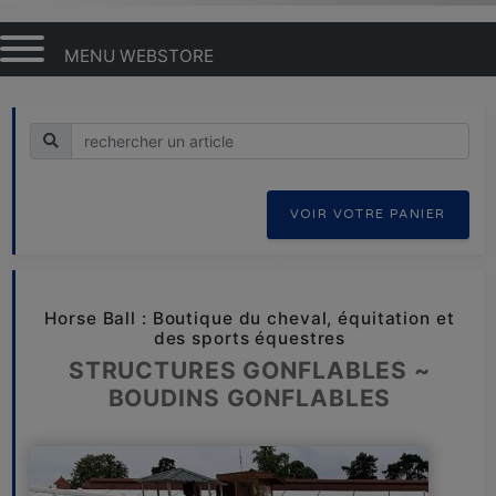
MENU WEBSTORE
Recherche
VOIR VOTRE PANIER
Horse Ball : Boutique du cheval, équitation et
des sports équestres
STRUCTURES GONFLABLES ~
BOUDINS GONFLABLES