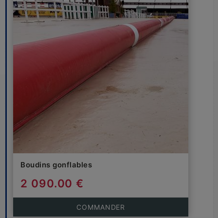
Boudins gonflables
2 090.00 €
COMMANDER