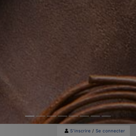
S'inscrire
/
Se connecter