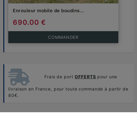
Enrouleur mobile de boudins...
690.00 €
COMMANDER
Frais de port
OFFERTS
pour une
livraison en France, pour toute commande à partir de
80€.
Retour et échange