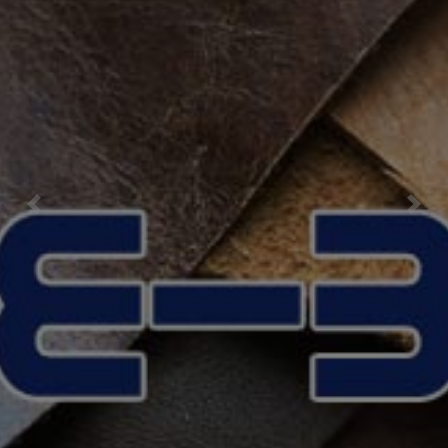
Previous
Nex