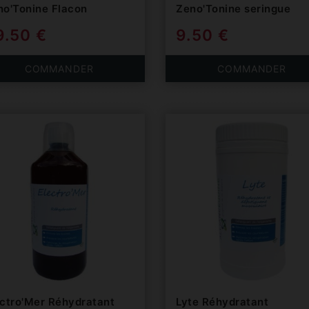
no'Tonine Flacon
Zeno'Tonine seringue
9.50 €
9.50 €
COMMANDER
COMMANDER
ectro'Mer Réhydratant
Lyte Réhydratant