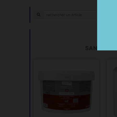
Recherche
Horse
SANTE ET