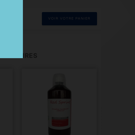
VOIR VOTRE PANIER
uestres
IMENTAIRES