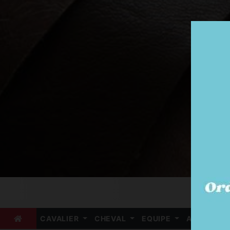
CAVALIER
CHEVAL
EQUIPE
ARBITRE