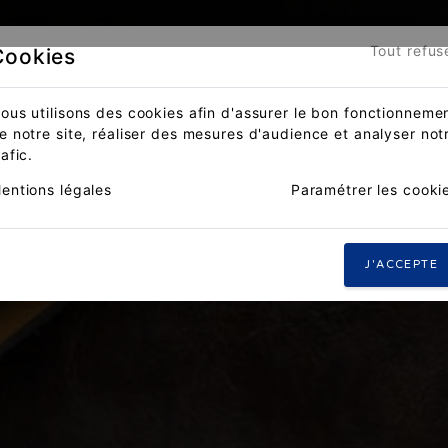
Tout refus
Cookies
ous utilisons des cookies afin d'assurer le bon fonctionneme
e notre site, réaliser des mesures d'audience et analyser not
rafic.
entions légales
Paramétrer les cooki
J'ACCEPTE