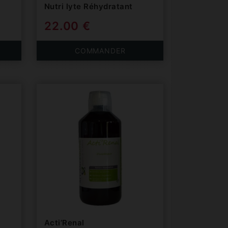
Nutri lyte Réhydratant
22.00 €
COMMANDER
Acti’Renal