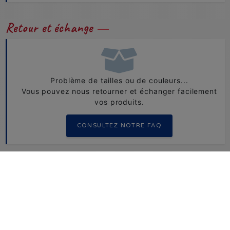
Retour et échange
Problème de tailles ou de couleurs...
Vous pouvez nous retourner et échanger facilement
vos produits.
CONSULTEZ NOTRE FAQ
Besoin d'aide ?
+33 1 49 73 48 07