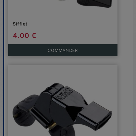
Sifflet
4.00 €
COMMANDER