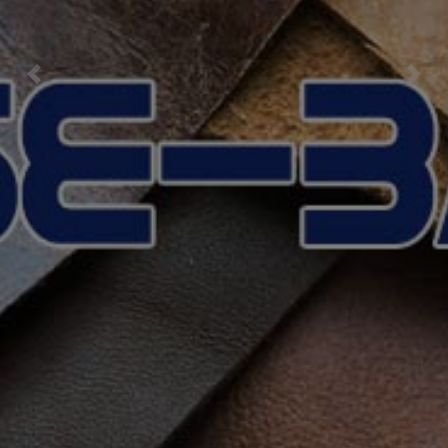
Previous
Nex