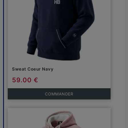
Sweat Coeur Navy
59.00 €
COMMANDER