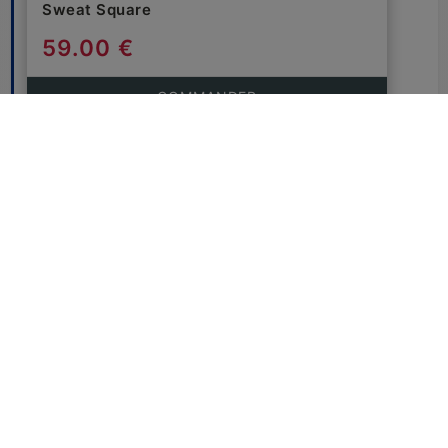
Sweat Square
59.00 €
COMMANDER