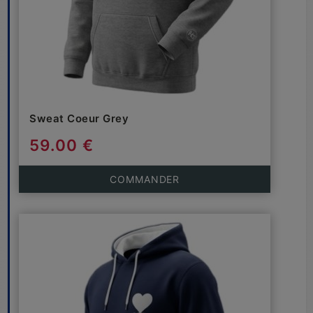
Sweat Coeur Grey
59.00 €
COMMANDER