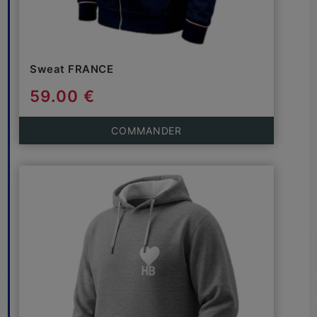
Sweat FRANCE
59.00 €
COMMANDER