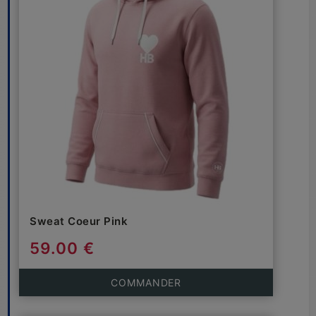
Sweat Coeur Pink
59.00 €
COMMANDER