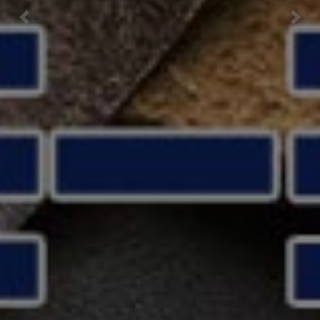
Previous
Nex