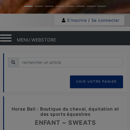
S'inscrire
/
Se connecter
MENU WEBSTORE
Recherche
VOIR VOTRE PANIER
Horse Ball : Boutique du cheval, équitation et
des sports équestres
ENFANT ~ SWEATS