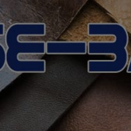
Previous
Nex