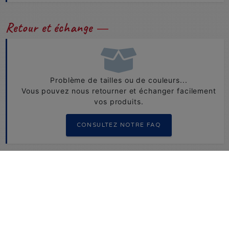
Retour et échange
Problème de tailles ou de couleurs...
Vous pouvez nous retourner et échanger facilement
vos produits.
CONSULTEZ NOTRE FAQ
Besoin d'aide ?
+33 1 49 73 48 07