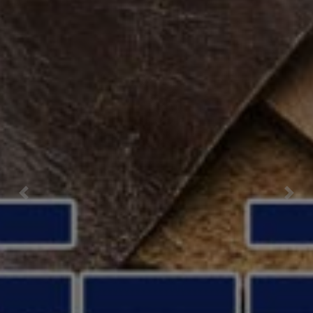
Previous
Nex