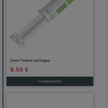
Zeno'Tonine seringue
9.50 €
COMMANDER