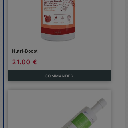
Nutri-Boost
21.00 €
COMMANDER