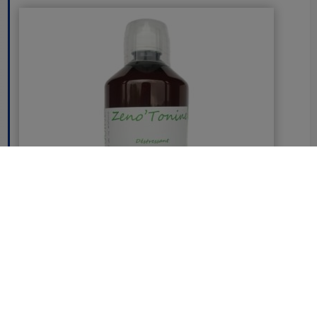
Zeno'Tonine Flacon
49.50 €