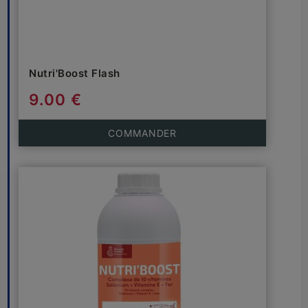
Nutri'Boost Flash
9.00 €
COMMANDER