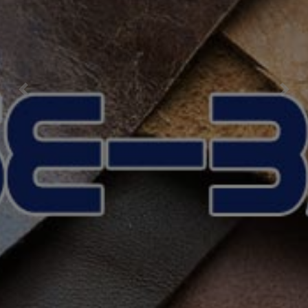
Previous
Nex