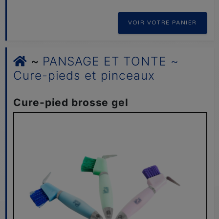
VOIR VOTRE PANIER
~
PANSAGE ET TONTE ~
Cure-pieds et pinceaux
Cure-pied brosse gel