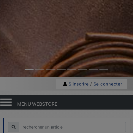
S'inscrire
/
Se connecter
MENU WEBSTORE
Recherche