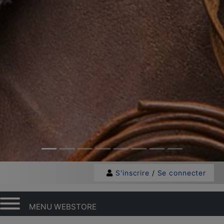
S'inscrire
/
Se connecter
MENU WEBSTORE