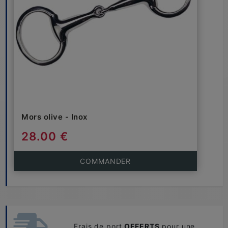
Mors olive - Inox
28.00 €
COMMANDER
Frais de port
OFFERTS
pour une