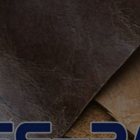
Previous
Nex