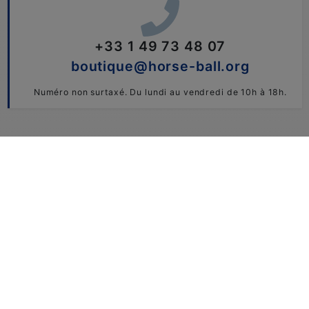
+33 1 49 73 48 07
boutique@horse-ball.org
Numéro non surtaxé. Du lundi au vendredi de 10h à 18h.
Conditions Générales de Vente