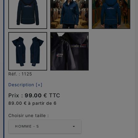
Réf. : 1125
Description [+]
Prix :
99.00
€ TTC
89.00 € à partir de 6
Choisir une taille :
HOMME - S