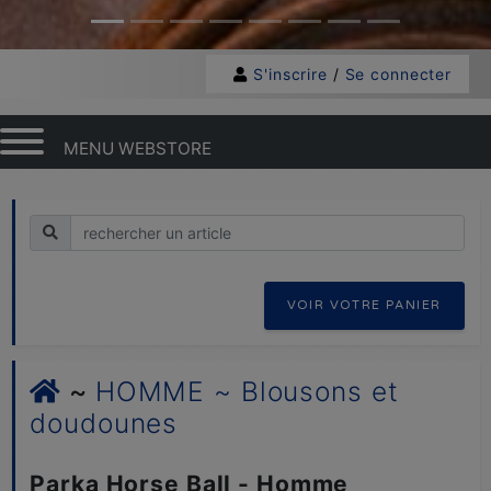
S'inscrire
/
Se connecter
MENU WEBSTORE
Recherche
VOIR VOTRE PANIER
~
HOMME ~ Blousons et
doudounes
Parka Horse Ball - Homme