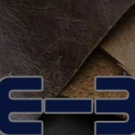
Previous
Nex