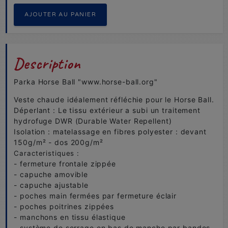
Description
Parka Horse Ball "www.horse-ball.org"
Veste chaude idéalement réfléchie pour le Horse Ball.
Déperlant : Le tissu extérieur a subi un traitement
hydrofuge DWR (Durable Water Repellent)
Isolation : matelassage en fibres polyester : devant
150g/m² - dos 200g/m²
Caracteristiques :
- fermeture frontale zippée
- capuche amovible
- capuche ajustable
- poches main fermées par fermeture éclair
- poches poitrines zippées
- manchons en tissu élastique
- système de serrage en bas de manche par bandes