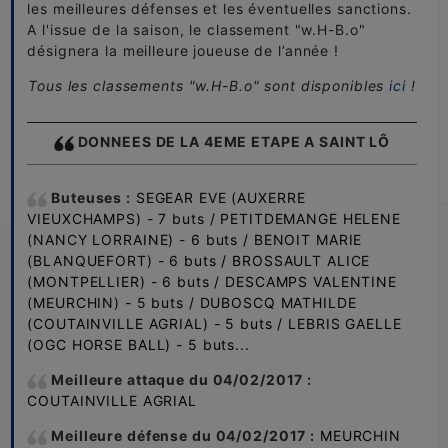
les meilleures défenses et les éventuelles sanctions.
A l'issue de la saison, le classement "w.H-B.o"
désignera la meilleure joueuse de l’année !
Tous les classements "w.H-B.o" sont disponibles
ici
!
DONNEES DE LA
4EME ETAPE
A SAINT LÔ
Buteuses :
SEGEAR EVE (AUXERRE
VIEUXCHAMPS) - 7 buts / PETITDEMANGE HELENE
(NANCY LORRAINE) - 6 buts / BENOIT MARIE
(BLANQUEFORT) - 6 buts / BROSSAULT ALICE
(MONTPELLIER) - 6 buts / DESCAMPS VALENTINE
(MEURCHIN) - 5 buts / DUBOSCQ MATHILDE
(COUTAINVILLE AGRIAL) - 5 buts / LEBRIS GAELLE
(OGC HORSE BALL) - 5 buts...
Meilleure attaque du
04/
02/2017
:
COUTAINVILLE AGRIAL
Meilleure défense
du 04
/
02/2017
:
MEURCHIN