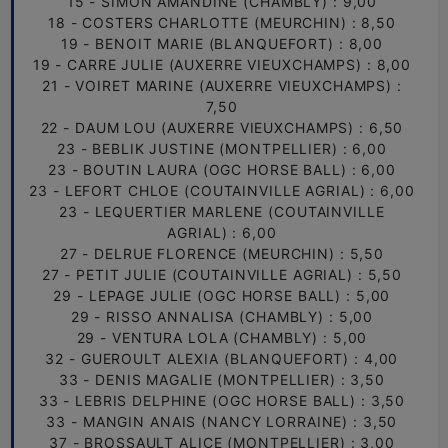
15 - SIMON AMANDINE (CHAMBLY) : 9,00
18 - COSTERS CHARLOTTE (MEURCHIN) : 8,50
19 - BENOIT MARIE (BLANQUEFORT) : 8,00
19 - CARRE JULIE (AUXERRE VIEUXCHAMPS) : 8,00
21 - VOIRET MARINE (AUXERRE VIEUXCHAMPS) :
7,50
22 - DAUM LOU (AUXERRE VIEUXCHAMPS) : 6,50
23 - BEBLIK JUSTINE (MONTPELLIER) : 6,00
23 - BOUTIN LAURA (OGC HORSE BALL) : 6,00
23 - LEFORT CHLOE (COUTAINVILLE AGRIAL) : 6,00
23 - LEQUERTIER MARLENE (COUTAINVILLE
AGRIAL) : 6,00
27 - DELRUE FLORENCE (MEURCHIN) : 5,50
27 - PETIT JULIE (COUTAINVILLE AGRIAL) : 5,50
29 - LEPAGE JULIE (OGC HORSE BALL) : 5,00
29 - RISSO ANNALISA (CHAMBLY) : 5,00
29 - VENTURA LOLA (CHAMBLY) : 5,00
32 - GUEROULT ALEXIA (BLANQUEFORT) : 4,00
33 - DENIS MAGALIE (MONTPELLIER) : 3,50
33 - LEBRIS DELPHINE (OGC HORSE BALL) : 3,50
33 - MANGIN ANAIS (NANCY LORRAINE) : 3,50
37 - BROSSAULT ALICE (MONTPELLIER) : 3,00