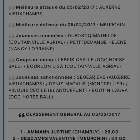
Meilleure attaque
du
05/
02/2017
:
AUXERRE
VIEUXCHAMPS
Meilleure défense
du
05/
02/2017
:
MEURCHIN
Joueuses nommées :
DUBOSCQ MATHILDE
(COUTAINVILLE AGRIAL) / PETITDEMANGE HELENE
(NANCY LORRAINE)
Coups de coeur :
LEBRIS GAELLE (OGC HORSE
BALL) / BOURDON LISA (COUTAINVILLE AGRIAL)
Joueuses sanctionnées :
SEGEAR EVE (AUXERRE
VIEUXCHAMPS) / DENIS MAGALIE (MONTPELLIER) /
PINQUIE CECILE (BLANQUEFORT) / BOUTIN LAURA
(OGC HORSE BALL)
CLASSEMENT GENERAL AU
05/02/2017
1 - AMMANN JUSTINE (CHAMBLY) : 29,00
2 - DESCAMPS VALENTINE (MEURCHIN) : 24,00