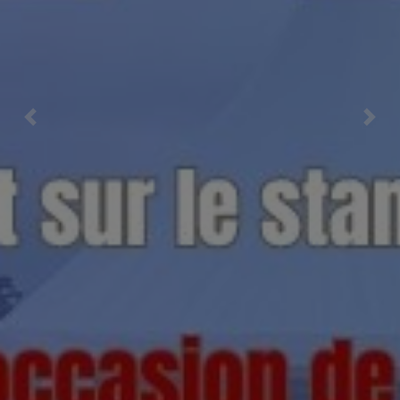
Previous
Nex