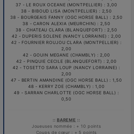
37 - LE ROUX OCEANE (MONTPELLIER) : 3,00
38 - BIBOUD LISA (MONTPELLIER) : 2,50
38 - BOURGEAIS FANNY (OGC HORSE BALL) : 2,50
38 - CARON ALEXIA (MEURCHIN) : 2,50
38 - CHATEAU CLARA (BLANQUEFORT) : 2,50
42 - DUPERIS SOLENE (NANCY LORRAINE) : 2,00
42 - FOURNIER ROUJOU CLARA (MONTPELLIER) :
2,00
42 - GOUIN MEGANE (CHAMBLY) : 2,00
42 - PINQUIE CECILE (BLANQUEFORT) : 2,00
42 - TOSETTO SARA LOUP (NANCY LORRAINE) :
2,00
47 - BERTIN AMANDINE (OGC HORSE BALL) : 1,50
48 - KERRY ZOE (CHAMBLY) : 1,00
49 - SARRAN CHARLOTTE (OGC HORSE BALL) :
0,50
::
BAREME
::
Joueuses nommée : + 10 points
Coups de cœur : + 5 points