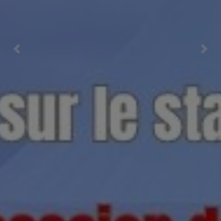
Previous
Nex