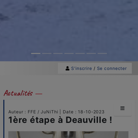
S'inscrire
/
Se connecter
Actualités
Auteur : FFE / JuNiThi | Date : 18-10-2023
1ère étape à Deauville !