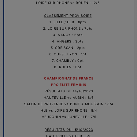
LOIRE SUR RHONE vs ROUEN : 12/5
CLASSEMENT PROVISOIRE
1. LILLE / HLB : 8pts
2. LOIRE SUR RHONE : 7pts
3. NANCY : 6pts
4. ANGERS : 3pts
5. CREISSAN : 2pts
6. OUEST LYON : 1pt
7. CHAMBLY : 0pt
8. ROUEN : 0pt
CHAMPIONNAT DE FRANCE
PRO
ÉLITE
FÉMININ
RÉSULTATS DU 14/10/2023
HAUTEVILLE vs AUBIN : 8/6
SALON DE PROVENCE vs PONT A MOUSSON : 8/4
HLB vs LOIRE SUR RHONE : 8/4
MEURCHIN vs LUNEVILLE : 7/5
RÉSULTATS
DU 15/10/2023
HAUTEVILLE vs HLB : 5/6