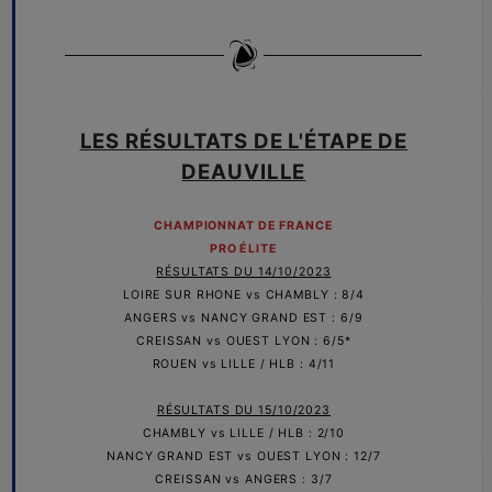
LES R
ÉSULTATS
DE L'
É
TAPE DE
DEAUVILLE
CHAMPIONNAT DE FRANCE
PRO
ÉLITE
RÉSULTATS DU 14/10/2023
LOIRE SUR RHONE vs CHAMBLY : 8/4
ANGERS vs NANCY GRAND EST : 6/9
CREISSAN vs OUEST LYON : 6/5*
ROUEN vs LILLE / HLB : 4/11
RÉSULTATS
DU 15/10/2023
CHAMBLY vs LILLE / HLB : 2/10
NANCY GRAND EST vs OUEST LYON : 12/7
CREISSAN vs ANGERS : 3/7