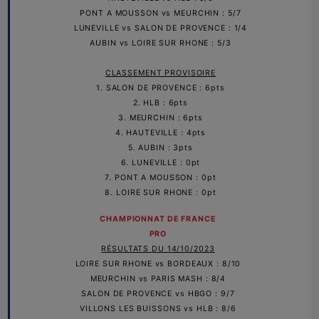
PONT A MOUSSON vs MEURCHIN : 5/7
LUNEVILLE vs SALON DE PROVENCE : 1/4
AUBIN vs LOIRE SUR RHONE : 5/3
CLASSEMENT PROVISOIRE
1. SALON DE PROVENCE : 6pts
2. HLB : 6pts
3. MEURCHIN : 6pts
4. HAUTEVILLE : 4pts
5. AUBIN : 3pts
6. LUNEVILLE : 0pt
7. PONT A MOUSSON : 0pt
8. LOIRE SUR RHONE : 0pt
C
HAMPIONNAT DE FRANCE
PRO
RÉSULTATS DU 14/10/2023
LOIRE SUR RHONE vs BORDEAUX : 8/10
MEURCHIN vs PARIS MASH : 8/4
SALON DE PROVENCE vs HBGO : 9/7
VILLONS LES BUISSONS vs HLB : 8/6