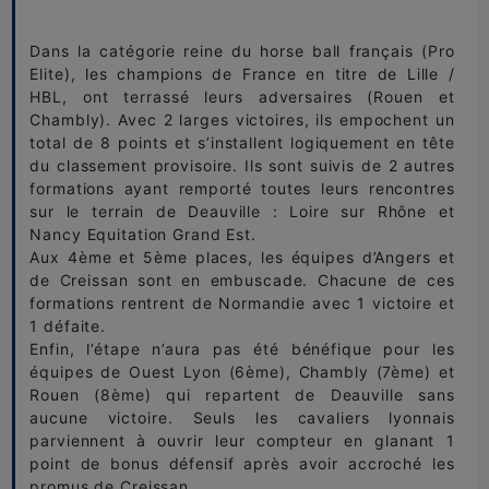
Dans la catégorie reine du horse ball français (Pro
Elite), les champions de France en titre de Lille /
HBL, ont terrassé leurs adversaires (Rouen et
Chambly). Avec 2 larges victoires, ils empochent un
total de 8 points et s’installent logiquement en tête
du classement provisoire. Ils sont suivis de 2 autres
formations ayant remporté toutes leurs rencontres
sur le terrain de Deauville : Loire sur Rhône et
Nancy Equitation Grand Est.
Aux 4ème et 5ème places, les équipes d’Angers et
de Creissan sont en embuscade. Chacune de ces
formations rentrent de Normandie avec 1 victoire et
1 défaite.
Enfin, l’étape n’aura pas été bénéfique pour les
équipes de Ouest Lyon (6ème), Chambly (7ème) et
Rouen (8ème) qui repartent de Deauville sans
aucune victoire. Seuls les cavaliers lyonnais
parviennent à ouvrir leur compteur en glanant 1
point de bonus défensif après avoir accroché les
promus de Creissan.