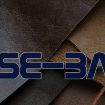
Previous
Nex