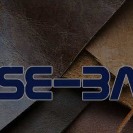
Previous
Nex