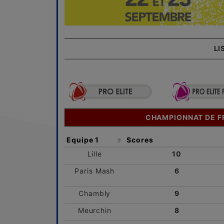
LI
CHAMPIONNAT DE FRA
Equipe 1
Scores
Lille
10
Paris Mash
6
Chambly
9
Meurchin
8