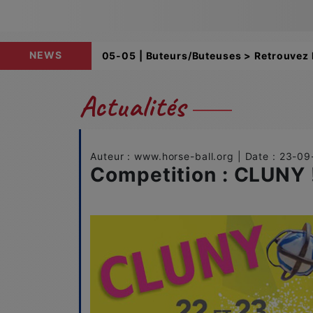
NEWS
05-05 | Buteurs/Buteuses > Retrouvez l
Actualités
Auteur : www.horse-ball.org | Date : 23-0
Competition : CLUNY 