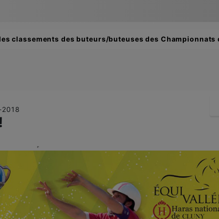
es classements des buteurs/buteuses des Championnats de 
9-2018
!