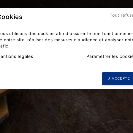
Accueil
Actualités
Compét
Tout refus
Cookies
ous utilisons des cookies afin d'assurer le bon fonctionneme
e notre site, réaliser des mesures d'audience et analyser not
rafic.
entions légales
Paramétrer les cooki
J'ACCEPTE