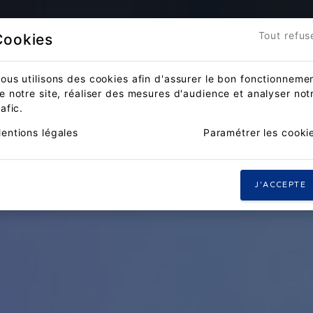
Accueil
Actualités
Compét
Tout refus
Cookies
ous utilisons des cookies afin d'assurer le bon fonctionneme
e notre site, réaliser des mesures d'audience et analyser not
rafic.
entions légales
Paramétrer les cooki
J'ACCEPTE