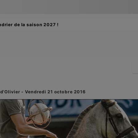
ements des buteuses des Championnats de France 2026 suite
d'Olivier - Vendredi 21 octobre 2016