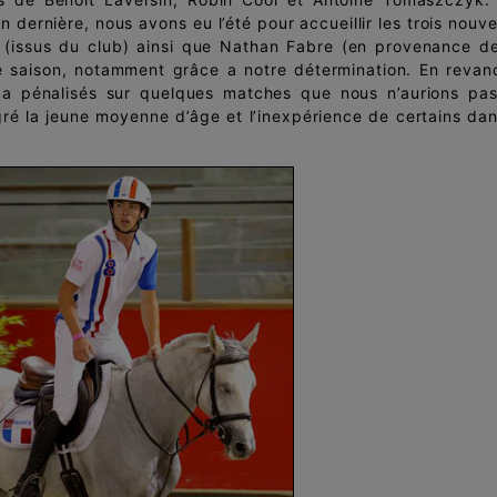
 dernière, nous avons eu l’été pour accueillir les trois nouv
 (issus du club) ainsi que Nathan Fabre (en provenance d
e saison, notamment grâce a notre détermination. En revan
a pénalisés sur quelques matches que nous n’aurions pa
ré la jeune moyenne d’âge et l’inexpérience de certains dan