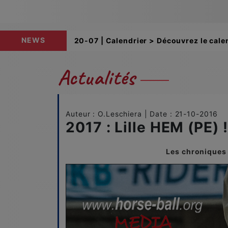
NEWS
12-06 | Buteuses > Retrouvez les class
Actualités
Auteur : O.Leschiera | Date : 21-10-2016
2017 : Lille HEM (PE) !
Les chroniques 