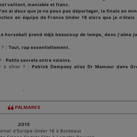
 est vaillant, maniable et franc.
J'en ai deux que je ne peux pas départager, la finale en mi
élection en équipe de France Under 16 alors que je n'étais
Le horseball prend déjà beaucoup de temps, donc j'aime j
 ? :
Tout, rap essentiellement.
? :
Petits secrets entre voisins.
er à dîner ? :
Patrick Dempsey alias Dr Mamour dans Gr
PALMARES
2015
onnat d'Europe Under 16 à Bordeaux