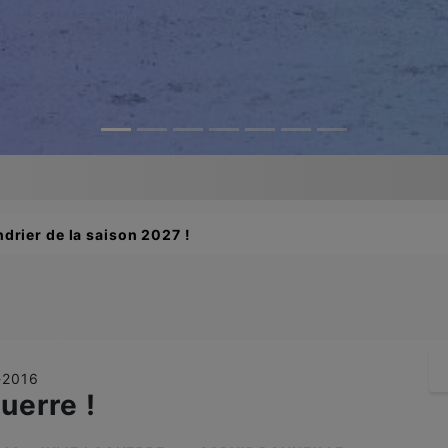
drier de la saison 2027 !
7-2016
uerre !