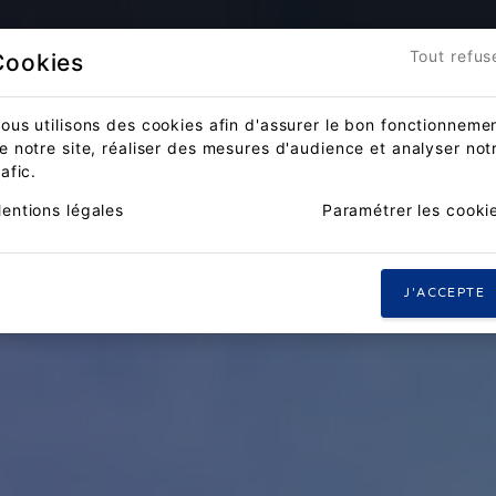
Accueil
Actualités
Compét
Tout refus
Cookies
ous utilisons des cookies afin d'assurer le bon fonctionneme
e notre site, réaliser des mesures d'audience et analyser not
rafic.
entions légales
Paramétrer les cooki
J'ACCEPTE