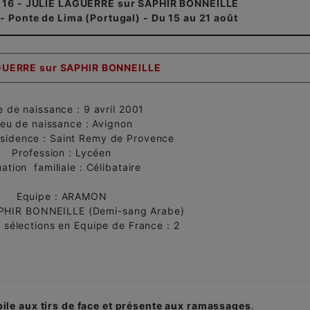
 16 - JULIE LAGUERRE sur SAPHIR BONNEILLE
Ponte de Lima (Portugal) - Du 15 au 21 août
GUERRE sur SAPHIR BONNEILLE
e de naissance : 9 avril 2001
ieu de naissance : Avignon
ésidence : Saint Remy de Provence
Profession : Lycéen
uation familiale : Célibataire
Equipe : ARAMON
APHIR BONNEILLE (Demi-sang Arabe)
sélections en Equipe de France : 2
bile aux tirs de face et présente aux ramassages
.