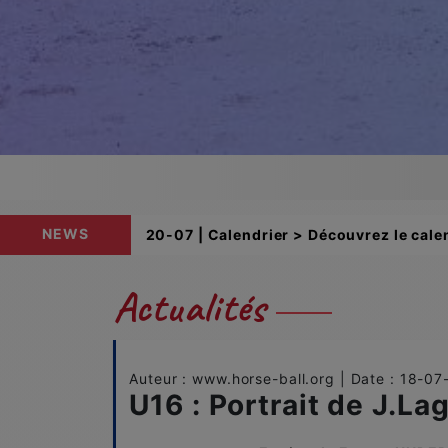
NEWS
20-07 | Calendrier > Découvrez le calen
Actualités
Auteur : www.horse-ball.org | Date : 18-0
U16 : Portrait de J.Lag