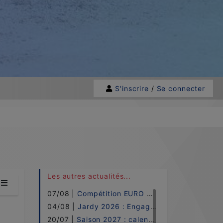
S'inscrire
/
Se connecter
Les autres actualités...
07/08 |
Compétition EURO 2026 !
04/08 |
Jardy 2026 : Engagements !
20/07 |
Saison 2027 : calendrier !