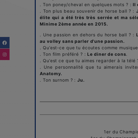
. Ton poney/cheval en quelques mots ? :
Il
. Ton plus beau souvenir de horse ball ? :
élite qui a été très très serrée et ma s
Minime 2ème année en 2015.
. Une passion en dehors du horse ball ? :
au volley sans parler d'une passion.
. Qu’est-ce que tu écoutes comme musique
. Ton film préféré ? :
Le diner de cons
.
. Qu’est ce que tu aimes regarder à la télé 
. Une personnalité que tu aimerais invit
Anatomy.
. Ton surnom ? :
Ju.
1er du Champi