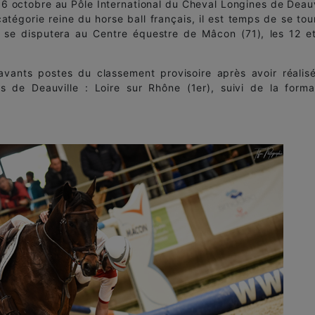
t 16 octobre au Pôle International du Cheval Longines de Deauv
atégorie reine du horse ball français, il est temps de se tou
 se disputera au Centre équestre de Mâcon (71), les 12 e
vants postes du classement provisoire après avoir réalis
 de Deauville : Loire sur Rhône (1er), suivi de la forma