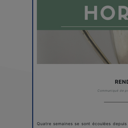
REN
Communiqué de pre
Quatre semaines se sont écoulées depuis