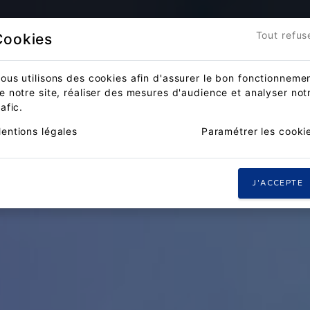
Accueil
Actualités
Compét
Tout refus
Cookies
ous utilisons des cookies afin d'assurer le bon fonctionneme
e notre site, réaliser des mesures d'audience et analyser not
rafic.
entions légales
Paramétrer les cooki
J'ACCEPTE