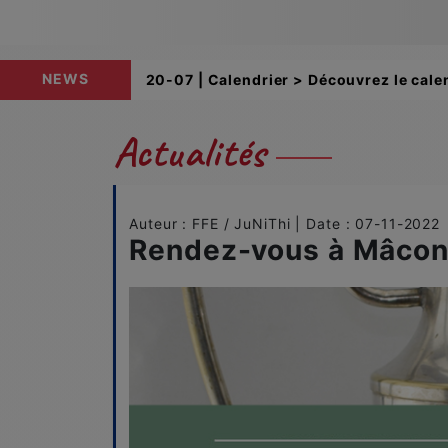
NEWS
12-06 | Buteuses > Retrouvez les class
Actualités
Auteur : FFE / JuNiThi | Date : 07-11-2022
Rendez-vous à Mâcon