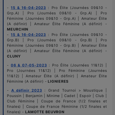
-
15 & 16-04-2023
: Pro Élite (Journées 09&10 -
Grp.A) | Pro (Journées 09&10 - Grp.A) | Pro
Féminine (Journées 09&10 - Grp.A) | Amateur Élite
(A définir) | Amateur Élite Féminine (A définir) -
MEURCHIN
-
15 & 16-04-2023
: Pro Élite (Journées 09&10 -
Grp.B) | Pro (Journées 09&10 - Grp.B) | Pro
Féminine (Journées 09&10 - Grp.B) | Amateur Élite
(A définir) | Amateur Élite Féminine (A définir) -
CLUNY
-
06 & 07-05-2023
: Pro Élite (Journées 11&12) |
Pro (Journées 11&12) | Pro Féminine (Journées
11&12) | Amateur Élite (A définir) | Amateur Élite
Féminine (A définir) -
LIGNIERES
-
A définir 2023
: Grand Tournoi > Moustique |
Poussin | Benjamin | Minime | Cadet | Espoir | Club |
Club Féminine | Coupe de France (1/2 finales et
finales) | Coupe de France Féminine (1/2 finales et
finales) -
LAMOTTE BEUVRON