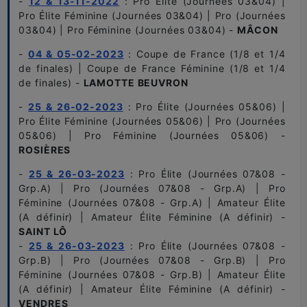
-
12 & 13-11-2022
: Pro Élite (Journées 03&04) |
Pro Élite Féminine (Journées 03&04) | Pro (Journées
03&04) | Pro Féminine (Journées 03&04) -
MÂCON
-
04 & 05-02-2023
: Coupe de France (1/8 et 1/4
de finales) | Coupe de France Féminine (1/8 et 1/4
de finales) -
LAMOTTE BEUVRON
-
25 & 26-02-2023
: Pro Élite (Journées 05&06) |
Pro Élite Féminine (Journées 05&06) | Pro (Journées
05&06) | Pro Féminine (Journées 05&06) -
ROSIÈRES
-
25 & 26-03-2023
: Pro Élite (Journées 07&08 -
Grp.A) | Pro (Journées 07&08 - Grp.A) | Pro
Féminine (Journées 07&08 - Grp.A) | Amateur Élite
(A définir) | Amateur Élite Féminine (A définir) -
SAINT LÔ
-
25 & 26-03-2023
: Pro Élite (Journées 07&08 -
Grp.B) | Pro (Journées 07&08 - Grp.B) | Pro
Féminine (Journées 07&08 - Grp.B) | Amateur Élite
(A définir) | Amateur Élite Féminine (A définir) -
VENDRES