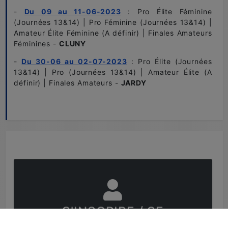
-
Du 09 au 11-06-2023
: Pro Élite Féminine
(Journées 13&14) | Pro Féminine (Journées 13&14) |
Amateur Élite Féminine (A définir) | Finales Amateurs
Féminines -
CLUNY
-
Du 30-06 au 02-07-2023
: Pro Élite (Journées
13&14) | Pro (Journées 13&14) | Amateur Élite (A
définir) | Finales Amateurs -
JARDY
S'INSCRIRE
/
SE
CONNECTER