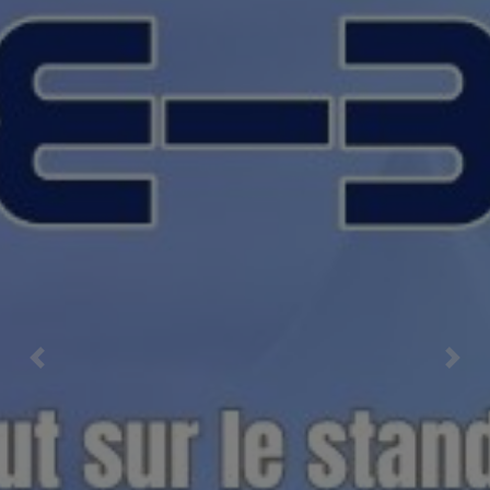
Previous
Nex