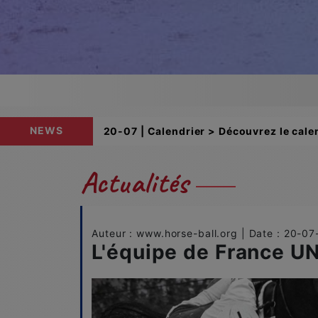
NEWS
20-07 | Calendrier > Découvrez le calen
Actualités
Auteur : www.horse-ball.org | Date : 20-0
L'équipe de France UN