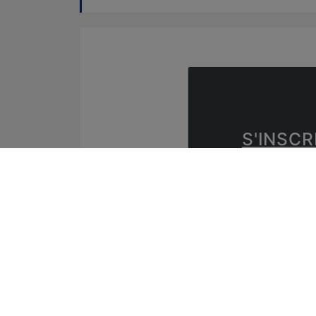
S'INSCR
Vous devez êtr