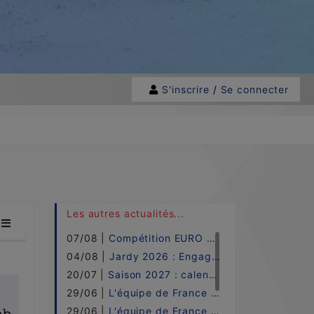
S'inscrire
/
Se connecter
Les autres actualités...
07/08 |
Compétition EURO 2026 !
04/08 |
Jardy 2026 : Engagements !
20/07 |
Saison 2027 : calendrier !
29/06 |
L'équipe de France PRO ELITE - 2026 !
29/06 |
L'équipe de France UNDER 21 - 2026 !