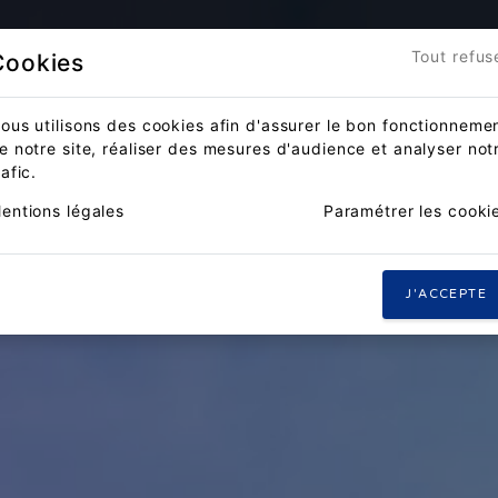
Accueil
Actualités
Compét
Tout refus
Cookies
ous utilisons des cookies afin d'assurer le bon fonctionneme
e notre site, réaliser des mesures d'audience et analyser not
rafic.
entions légales
Paramétrer les cooki
J'ACCEPTE