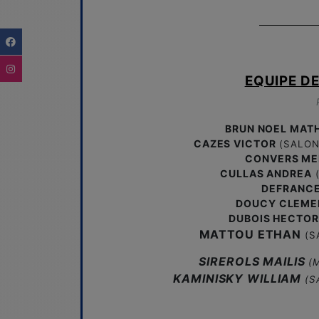
EQUIPE DE
BRUN NOEL MATH
CAZES VICTOR
(SALON
CONVERS ME
CULLAS ANDREA
(
DEFRANCE
DOUCY CLEME
DUBOIS HECTOR
MATTOU ETHAN
(S
SIREROLS MAILIS
(M
KAMINISKY WILLIAM
(SA