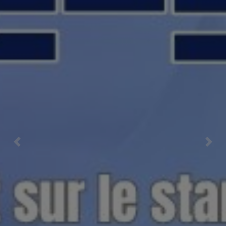
Previous
Nex