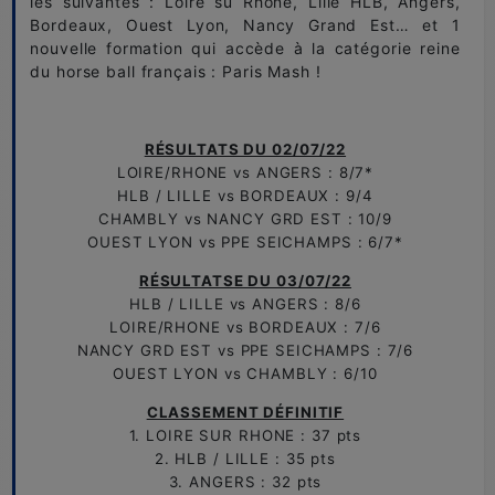
les suivantes : Loire su Rhône, Lille HLB, Angers,
Bordeaux, Ouest Lyon, Nancy Grand Est… et 1
nouvelle formation qui accède à la catégorie reine
du horse ball français : Paris Mash !
RÉSULTATS DU 02/07/22
LOIRE/RHONE vs ANGERS : 8/7*
HLB / LILLE vs BORDEAUX : 9/4
CHAMBLY vs NANCY GRD EST : 10/9
OUEST LYON vs PPE SEICHAMPS : 6/7*
RÉSULTATSE DU 03/07/22
HLB / LILLE vs ANGERS : 8/6
LOIRE/RHONE vs BORDEAUX : 7/6
NANCY GRD EST vs PPE SEICHAMPS : 7/6
OUEST LYON vs CHAMBLY : 6/10
CLASSEMENT DÉFINITIF
1. LOIRE SUR RHONE : 37 pts
2. HLB / LILLE : 35 pts
3. ANGERS : 32 pts