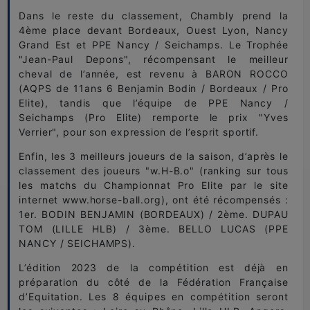
Dans le reste du classement, Chambly prend la
4ème place devant Bordeaux, Ouest Lyon, Nancy
Grand Est et PPE Nancy / Seichamps. Le Trophée
"Jean-Paul Depons", récompensant le meilleur
cheval de l’année, est revenu à BARON ROCCO
(AQPS de 11ans 6 Benjamin Bodin / Bordeaux / Pro
Elite), tandis que l’équipe de PPE Nancy /
Seichamps (Pro Elite) remporte le prix "Yves
Verrier", pour son expression de l’esprit sportif.
Enfin, les 3 meilleurs joueurs de la saison, d’après le
classement des joueurs "w.H-B.o" (ranking sur tous
les matchs du Championnat Pro Elite par le site
internet www.horse-ball.org), ont été récompensés :
1er. BODIN BENJAMIN (BORDEAUX) / 2ème. DUPAU
TOM (LILLE HLB) / 3ème. BELLO LUCAS (PPE
NANCY / SEICHAMPS).
L’édition 2023 de la compétition est déjà en
préparation du côté de la Fédération Française
d’Equitation. Les 8 équipes en compétition seront