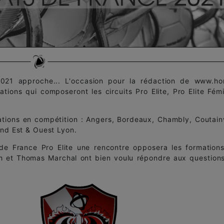
021 approche... L'occasion pour la rédaction de www.ho
ations qui composeront les circuits Pro Elite, Pro Elite Fémi
rmations en compétition : Angers, Bordeaux, Chambly, Coutainv
and Est & Ouest Lyon.
de France Pro Elite une rencontre opposera les formation
h et Thomas Marchal ont bien voulu répondre aux question