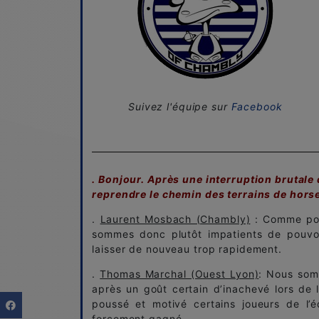
Suivez l'équipe sur
Facebook
. Bonjour. Après une interruption brutale 
reprendre le chemin des terrains de horse
.
Laurent Mosbach (Chambly)
: Comme pour
sommes donc plutôt impatients de pouvoir
laisser de nouveau trop rapidement.
.
Thomas Marchal (Ouest Lyon)
: Nous somm
après un goût certain d’inachevé lors de 
poussé et motivé certains joueurs de l’é
forcement gagné.