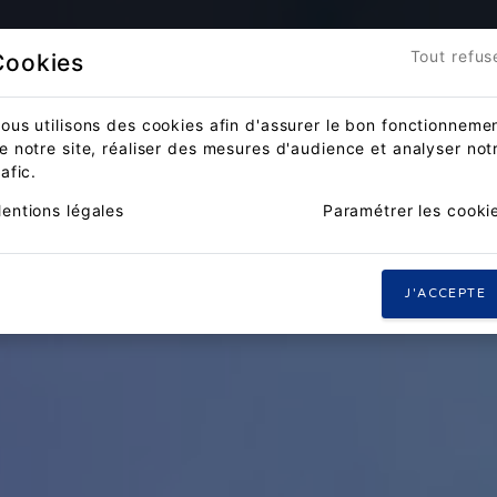
Accueil
Actualités
Compét
Tout refus
Cookies
ous utilisons des cookies afin d'assurer le bon fonctionneme
e notre site, réaliser des mesures d'audience et analyser not
rafic.
entions légales
Paramétrer les cooki
J'ACCEPTE