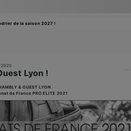
ements des buteuses des Championnats de France 2026 suite
9-2020
uest Lyon !
HAMBLY & OUEST LYON
nat de France PRO ELITE 2021