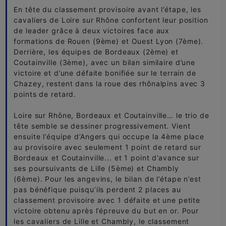
En tête du classement provisoire avant l’étape, les
cavaliers de Loire sur Rhône confortent leur position
de leader grâce à deux victoires face aux
formations de Rouen (9ème) et Ouest Lyon (7ème).
Derrière, les équipes de Bordeaux (2ème) et
Coutainville (3ème), avec un bilan similaire d’une
victoire et d’une défaite bonifiée sur le terrain de
Chazey, restent dans la roue des rhônalpins avec 3
points de retard.
Loire sur Rhône, Bordeaux et Coutainville… le trio de
tête semble se dessiner progressivement. Vient
ensuite l’équipe d’Angers qui occupe la 4ème place
au provisoire avec seulement 1 point de retard sur
Bordeaux et Coutainville... et 1 point d’avance sur
ses poursuivants de Lille (5ème) et Chambly
(6ème). Pour les angevins, le bilan de l’étape n’est
pas bénéfique puisqu’ils perdent 2 places au
classement provisoire avec 1 défaite et une petite
victoire obtenu après l’épreuve du but en or. Pour
les cavaliers de Lille et Chambly, le classement