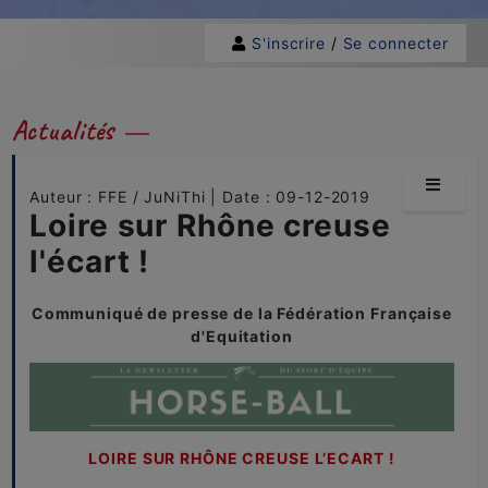
S'inscrire
/
Se connecter
Actualités
Auteur : FFE / JuNiThi | Date : 09-12-2019
Loire sur Rhône creuse
l'écart !
Communiqué de presse de la Fédération Française
d'Equitation
LOIRE SUR RHÔNE CREUSE L’ECART !