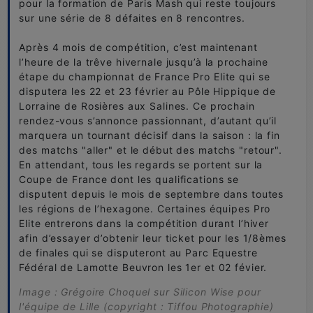
pour la formation de Paris Mash qui reste toujours
sur une série de 8 défaites en 8 rencontres.
Après 4 mois de compétition, c’est maintenant
l’heure de la trêve hivernale jusqu’à la prochaine
étape du championnat de France Pro Elite qui se
disputera les 22 et 23 février au Pôle Hippique de
Lorraine de Rosières aux Salines. Ce prochain
rendez-vous s’annonce passionnant, d’autant qu’il
marquera un tournant décisif dans la saison : la fin
des matchs "aller" et le début des matchs "retour".
En attendant, tous les regards se portent sur la
Coupe de France dont les qualifications se
disputent depuis le mois de septembre dans toutes
les régions de l’hexagone. Certaines équipes Pro
Elite entrerons dans la compétition durant l’hiver
afin d’essayer d’obtenir leur ticket pour les 1/8èmes
de finales qui se disputeront au Parc Equestre
Fédéral de Lamotte Beuvron les 1er et 02 févier.
Image : Grégoire Choquel sur Silicon Wise pour
l'équipe de Lille (copyright : Tiffou Photographie)