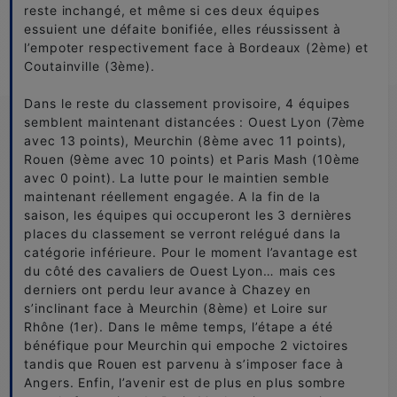
reste inchangé, et même si ces deux équipes
essuient une défaite bonifiée, elles réussissent à
l’empoter respectivement face à Bordeaux (2ème) et
Coutainville (3ème).
Dans le reste du classement provisoire, 4 équipes
semblent maintenant distancées : Ouest Lyon (7ème
avec 13 points), Meurchin (8ème avec 11 points),
Rouen (9ème avec 10 points) et Paris Mash (10ème
avec 0 point). La lutte pour le maintien semble
maintenant réellement engagée. A la fin de la
saison, les équipes qui occuperont les 3 dernières
places du classement se verront relégué dans la
catégorie inférieure. Pour le moment l’avantage est
du côté des cavaliers de Ouest Lyon… mais ces
derniers ont perdu leur avance à Chazey en
s’inclinant face à Meurchin (8ème) et Loire sur
Rhône (1er). Dans le même temps, l’étape a été
bénéfique pour Meurchin qui empoche 2 victoires
tandis que Rouen est parvenu à s’imposer face à
Angers. Enfin, l’avenir est de plus en plus sombre