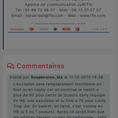
Agence de communication JuNiThi
Tél : 01 49 73 48 07 - Mob : 06 13 01 57 07
Email : horse-ball@ffe.com - Web : www.ffe.com
Commentaires
Publié par
Suspension_bis
le 11-12-2019 14:38
L'exclusion sans remplacement fonctionne en
foot ou en rugby car on continue le match a
plus de 90 pour cents de joueurs dans l'equipe.
En HB, une expulsion et tu finis a 75 pour cents.
Trop dur. En basket, en hand, c'est comme en
HB (a 5 ou 7 joueurs). Apres ce serait bien que
les arbitres fassent un peu de pedagogie : celui