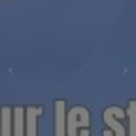
Previous
Nex