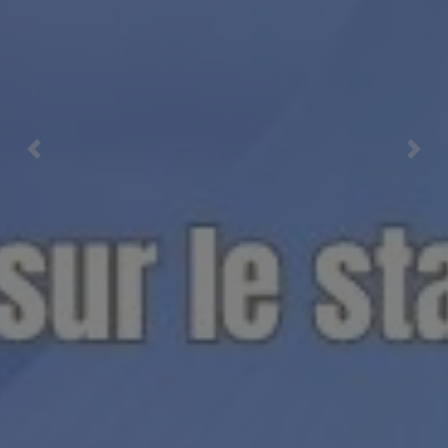
Previous
Nex