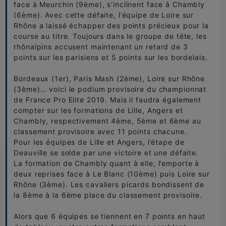
face à Meurchin (9ème), s’inclinent face à Chambly
(6ème). Avec cette défaite, l’équipe de Loire sur
Rhône a laissé échapper des points précieux pour la
course au titre. Toujours dans le groupe de tête, les
rhônalpins accusent maintenant un retard de 3
points sur les parisiens et 5 points sur les bordelais.
Bordeaux (1er), Paris Mash (2ème), Loire sur Rhône
(3ème)… voici le podium provisoire du championnat
de France Pro Elite 2019. Mais il faudra également
compter sur les formations de Lille, Angers et
Chambly, respectivement 4ème, 5ème et 6ème au
classement provisoire avec 11 points chacune.
Pour les équipes de Lille et Angers, l’étape de
Deauville se solde par une victoire et une défaite.
La formation de Chambly quant à elle, l’emporte à
deux reprises face à Le Blanc (10ème) puis Loire sur
Rhône (3ème). Les cavaliers picards bondissent de
la 8ème à la 6ème place du classement provisoire.
Alors que 6 équipes se tiennent en 7 points en haut