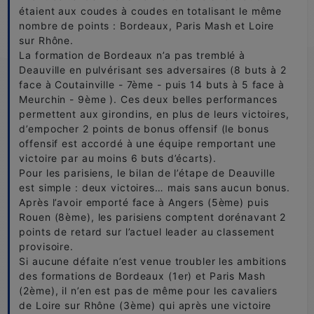
étaient aux coudes à coudes en totalisant le même
nombre de points : Bordeaux, Paris Mash et Loire
sur Rhône.
La formation de Bordeaux n’a pas tremblé à
Deauville en pulvérisant ses adversaires (8 buts à 2
face à Coutainville - 7ème - puis 14 buts à 5 face à
Meurchin - 9ème ). Ces deux belles performances
permettent aux girondins, en plus de leurs victoires,
d’empocher 2 points de bonus offensif (le bonus
offensif est accordé à une équipe remportant une
victoire par au moins 6 buts d’écarts).
Pour les parisiens, le bilan de l’étape de Deauville
est simple : deux victoires… mais sans aucun bonus.
Après l’avoir emporté face à Angers (5ème) puis
Rouen (8ème), les parisiens comptent dorénavant 2
points de retard sur l’actuel leader au classement
provisoire.
Si aucune défaite n’est venue troubler les ambitions
des formations de Bordeaux (1er) et Paris Mash
(2ème), il n’en est pas de même pour les cavaliers
de Loire sur Rhône (3ème) qui après une victoire