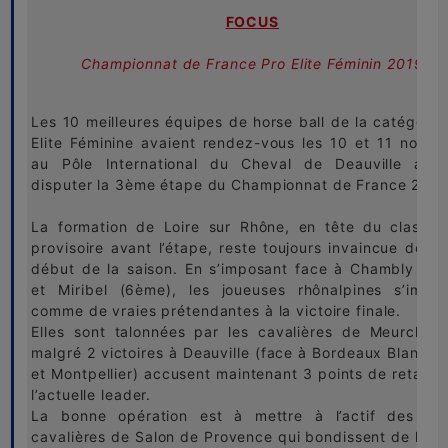
FOCUS
Championnat de France Pro Elite Féminin 2019
Les 10 meilleures équipes de horse ball de la catégorie
Elite Féminine avaient rendez-vous les 10 et 11 nove
au Pôle International du Cheval de Deauville afin
disputer la 3ème étape du Championnat de France 2019
La formation de Loire sur Rhône, en tête du classe
provisoire avant l’étape, reste toujours invaincue depui
début de la saison. En s’imposant face à Chambly (8
et Miribel (6ème), les joueuses rhônalpines s’impo
comme de vraies prétendantes à la victoire finale.
Elles sont talonnées par les cavalières de Meurchin,
malgré 2 victoires à Deauville (face à Bordeaux Blanque
et Montpellier) accusent maintenant 3 points de retards
l’actuelle leader.
La bonne opération est à mettre à l’actif des jeu
cavalières de Salon de Provence qui bondissent de la 