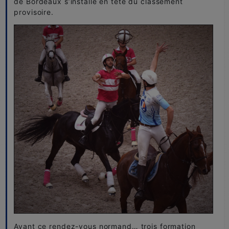
de Bordeaux s’installe en tête du classement
provisoire.
Avant ce rendez-vous normand… trois formation