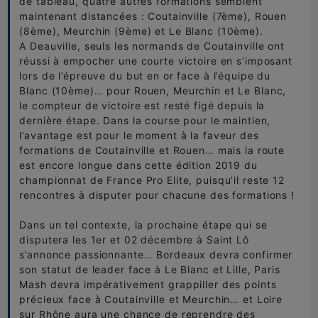
de tableau, quatre autres formations semblent
maintenant distancées : Coutainville (7ème), Rouen
(8ème), Meurchin (9ème) et Le Blanc (10ème).
A Deauville, seuls les normands de Coutainville ont
réussi à empocher une courte victoire en s’imposant
lors de l’épreuve du but en or face à l’équipe du
Blanc (10ème)… pour Rouen, Meurchin et Le Blanc,
le compteur de victoire est resté figé depuis la
dernière étape. Dans la course pour le maintien,
l’avantage est pour le moment à la faveur des
formations de Coutainville et Rouen… mais la route
est encore longue dans cette édition 2019 du
championnat de France Pro Elite, puisqu’il reste 12
rencontres à disputer pour chacune des formations !
Dans un tel contexte, la prochaine étape qui se
disputera les 1er et 02 décembre à Saint Lô
s’annonce passionnante… Bordeaux devra confirmer
son statut de leader face à Le Blanc et Lille, Paris
Mash devra impérativement grappiller des points
précieux face à Coutainville et Meurchin… et Loire
sur Rhône aura une chance de reprendre des