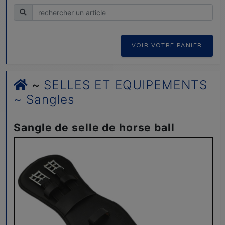
Recherche
VOIR VOTRE PANIER
~
SELLES ET EQUIPEMENTS
~ Sangles
Sangle de selle de horse ball