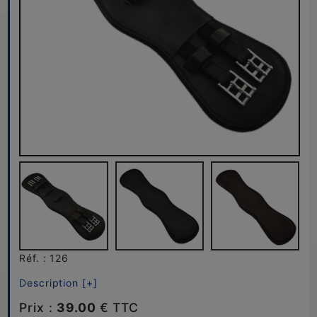
Réf. : 126
Description [+]
Prix :
39.00
€ TTC