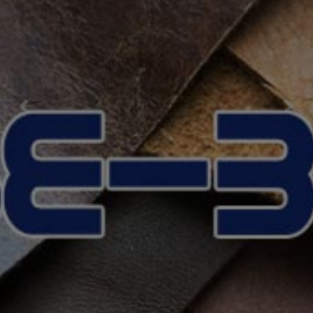
Previous
Nex