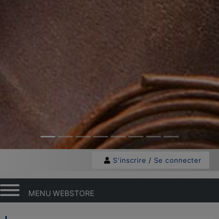
S'inscrire
/
Se connecter
MENU WEBSTORE