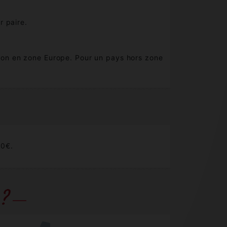
r paire.
aison en zone Europe. Pour un pays hors zone
80€.
 ?