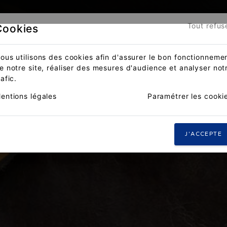
Tout refus
Cookies
ous utilisons des cookies afin d'assurer le bon fonctionneme
e notre site, réaliser des mesures d'audience et analyser not
rafic.
entions légales
Paramétrer les cooki
J'ACCEPTE