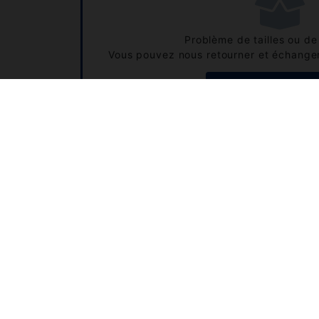
Problème de tailles ou de 
Vous pouvez nous retourner et échanger
CONSULTEZ NOTRE