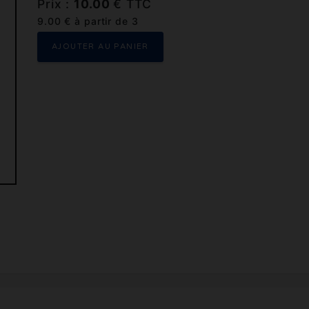
Prix :
10.00
€ TTC
9.00 € à partir de 3