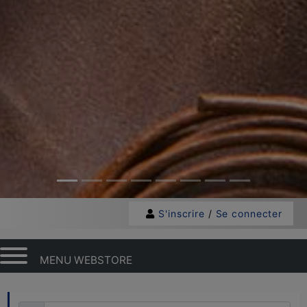
S'inscrire
/
Se connecter
MENU WEBSTORE