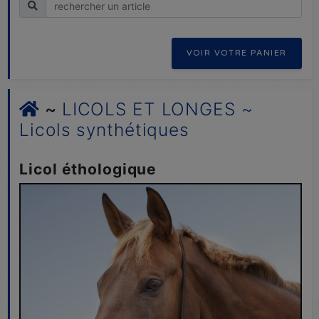
Recherche
VOIR VOTRE PANIER
~
LICOLS ET LONGES ~
Licols synthétiques
Licol éthologique