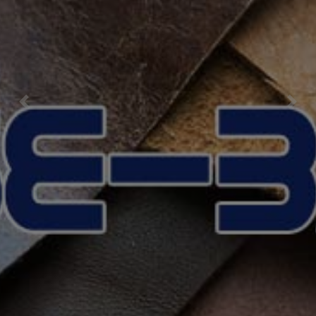
Previous
Nex