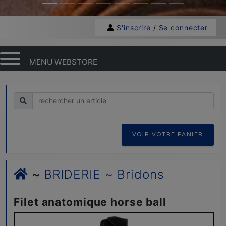
S'inscrire
/
Se connecter
MENU WEBSTORE
Recherche
VOIR VOTRE PANIER
~
BRIDERIE ~ Bridons
Filet anatomique horse ball