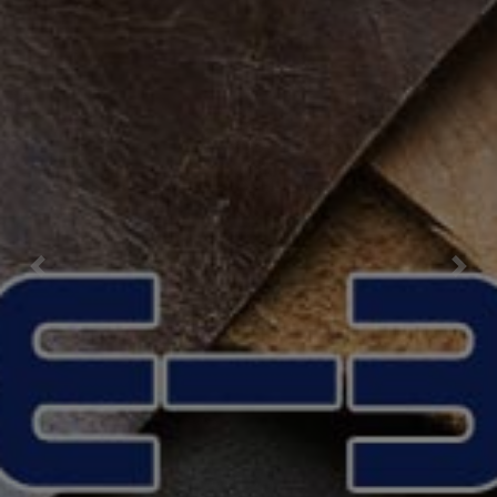
Previous
Nex