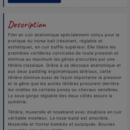
Description
Filet en cuir anatomique spécialement conçu pour la
pratique du horse ball (résistant, réglable et
esthétique), en cuir buffle supérieur. Elle libère les
premières vertèbres cervicales de toute pression et
diminue au maximum les gênes procurées par une
têtière classique. Grâce à sa découpe anatomique et
aux deux padding ergonomiques latéraux, cette
têtière diminue aussi de façon importante la pression
et la gêne que les autres têtières procurent derrière
les oreilles de certains poney ou chevaux sensibles.
La sous-gorge réglable des deux côtés assure la
symétrie.
Têtière, muserolle et noseband avec doublure en cuir
véritable moelleux. Le nose-band est amovible.
Muserolle et frontal bombés et surpiqués. Boucles