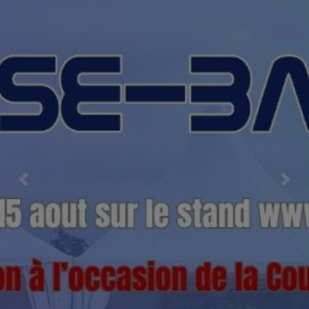
Previous
Nex