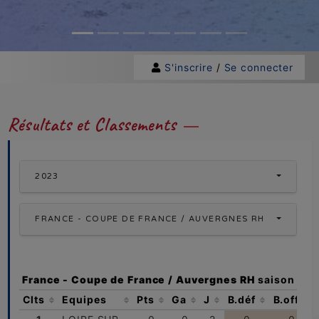
S'inscrire
/
Se connecter
Résultats et Classements
2023
FRANCE - COUPE DE FRANCE / AUVERGNES RH
France - Coupe de France / Auvergnes RH
saison
202
Clts
Equipes
Pts
Ga
J
B.déf
B.off