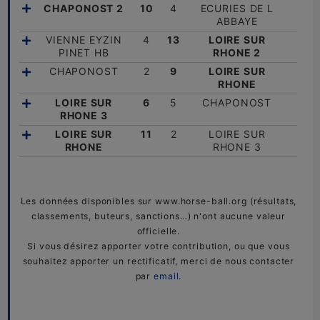
CHAPONOST 2
10
4
ECURIES DE L
ABBAYE
VIENNE EYZIN
4
13
LOIRE SUR
PINET HB
RHONE 2
CHAPONOST
2
9
LOIRE SUR
RHONE
LOIRE SUR
6
5
CHAPONOST
RHONE 3
LOIRE SUR
11
2
LOIRE SUR
RHONE
RHONE 3
Les données disponibles sur www.horse-ball.org (résultats,
classements, buteurs, sanctions…) n'ont aucune valeur
officielle.
Si vous désirez apporter votre contribution, ou que vous
souhaitez apporter un rectificatif, merci de nous contacter
par
email
.