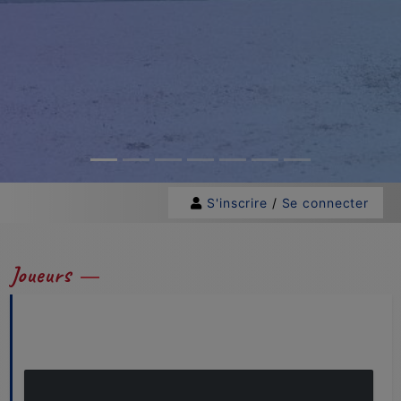
S'inscrire
/
Se connecter
Joueurs