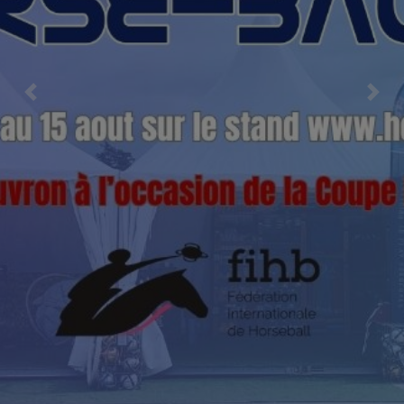
Previous
Nex