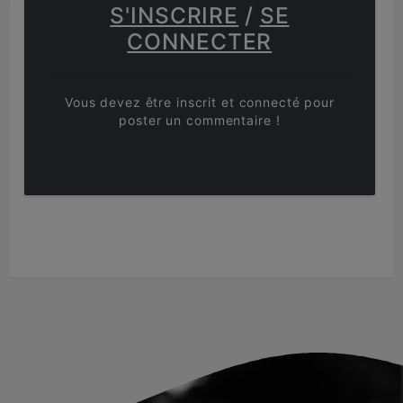
S'INSCRIRE
/
SE
CONNECTER
Vous devez être inscrit et connecté pour
poster un commentaire !