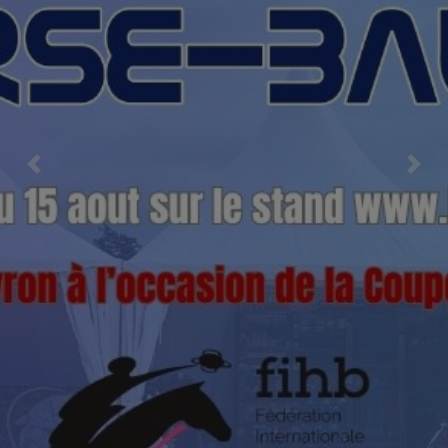
Previous
Nex