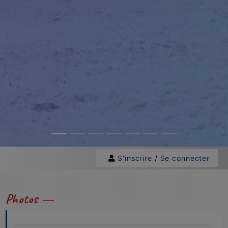
S'inscrire
/
Se connecter
Photos