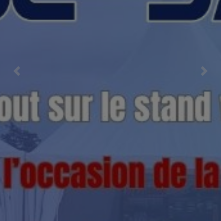
Previous
Nex