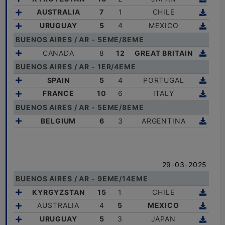
AUSTRALIA
7
1
CHILE
URUGUAY
5
4
MEXICO
BUENOS AIRES / AR - 5EME/8EME
CANADA
8
12
GREAT BRITAIN
BUENOS AIRES / AR - 1ER/4EME
SPAIN
5
4
PORTUGAL
FRANCE
10
6
ITALY
BUENOS AIRES / AR - 5EME/8EME
BELGIUM
6
3
ARGENTINA
29-03-2025
BUENOS AIRES / AR - 9EME/14EME
KYRGYZSTAN
15
1
CHILE
AUSTRALIA
4
5
MEXICO
URUGUAY
5
3
JAPAN