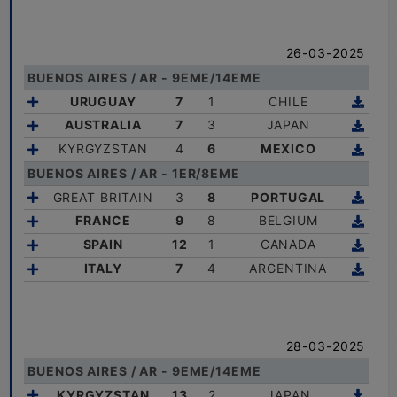
26-03-2025
BUENOS AIRES / AR - 9EME/14EME
URUGUAY
7
1
CHILE
AUSTRALIA
7
3
JAPAN
KYRGYZSTAN
4
6
MEXICO
BUENOS AIRES / AR - 1ER/8EME
GREAT BRITAIN
3
8
PORTUGAL
FRANCE
9
8
BELGIUM
SPAIN
12
1
CANADA
ITALY
7
4
ARGENTINA
28-03-2025
BUENOS AIRES / AR - 9EME/14EME
KYRGYZSTAN
13
2
JAPAN